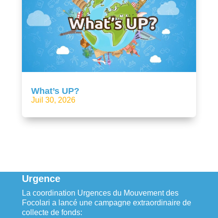
What’s UP?
Juil 30, 2026
Urgence
La coordination Urgences du Mouvement des
Focolari a lancé une campagne extraordinaire de
collecte de fonds: