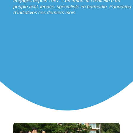
engagés depuis 1967. Confirmant la créativité d’un
peuple actif, tenace, spécialiste en harmonie. Panorama
d’initiatives ces derniers mois.