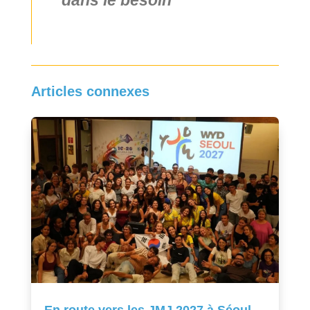
Articles connexes
En route vers les JMJ 2027 à Séoul