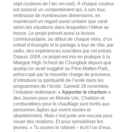
sept couleurs de l’arc-en-ciel). À chaque couleur
est associé un comportement qui, à son tour,
embrasse de nombreuses dimensions, en
maintenant un regard aussi unitaire que varié
selon les situations dans lesquelles l’élève se
trouve. Le projet prévoit aussi la lecture
communautaire, au début de chaque mois, d’un
extrait d’évangile et le partage à tour de rôle, par
radio, des expériences suscitées par cet extrait.
Depuis 2009, ce projet est mis en pratique à la
Maegoe High School de Chungbuk depuis que
quelqu’un avait suggéré au Père Matteo Park,
préoccupé par la nouvelle charge de proviseur,
d’introduire la spiritualité de l’unité dans les
programmes de l’école. Samedi 28 novembre,
l’initiative redémarre:
« Apporter le charbon »
des Jeunes pour un Monde Uni. Charbon et
combustibles pour le chauffage sont livrés aux
personnes âgées qui vivent seules et
abandonnées. Mais c’est juste une excuse pour
nouer des relations. Et pour sensibiliser les
jeunes. « Tu ouvres le robinet – écrit l’un d’eux,