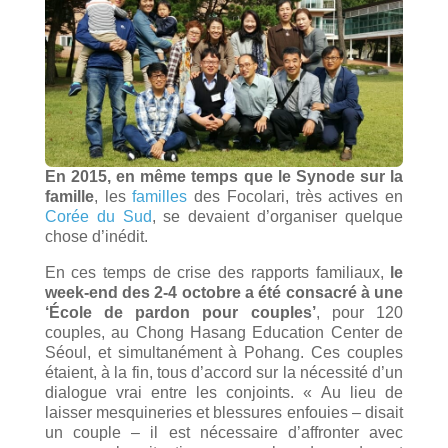
En 2015, en même temps que le Synode sur la
famille
, les
familles
des Focolari, très actives en
Corée du Sud
, se devaient d’organiser quelque
chose d’inédit.
En ces temps de crise des rapports familiaux,
le
week-end des 2-4 octobre a été consacré à une
‘École de pardon pour couples’
, pour 120
couples, au Chong Hasang Education Center de
Séoul, et simultanément à Pohang. Ces couples
étaient, à la fin, tous d’accord sur la nécessité d’un
dialogue vrai entre les conjoints. « Au lieu de
laisser mesquineries et blessures enfouies – disait
un couple – il est nécessaire d’affronter avec