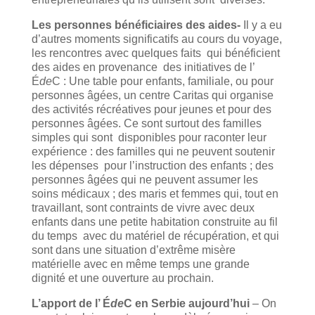
Les personnes bénéficiaires des aides-
Il y a eu
d’autres moments significatifs au cours du voyage,
les rencontres avec quelques faits qui bénéficient
des aides en provenance des initiatives de l’
É
de
C : Une table pour enfants, familiale, ou pour
personnes âgées, un centre Caritas qui organise
des activités récréatives pour jeunes et pour des
personnes âgées. Ce sont surtout des familles
simples qui sont disponibles pour raconter leur
expérience : des familles qui ne peuvent soutenir
les dépenses pour l’instruction des enfants ; des
personnes âgées qui ne peuvent assumer les
soins médicaux ; des maris et femmes qui, tout en
travaillant, sont contraints de vivre avec deux
enfants dans une petite habitation construite au fil
du temps avec du matériel de récupération, et qui
sont dans une situation d’extrême misère
matérielle avec en même temps une grande
dignité et une ouverture au prochain.
L’apport de l’ É
de
C en Serbie aujourd’hui
– On