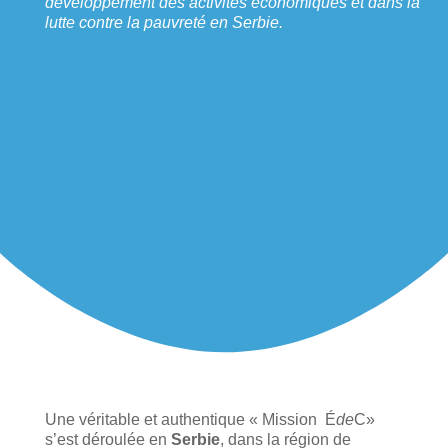
développement des activités économiques et dans la
lutte contre la pauvreté en Serbie.
Une véritable et authentique « Mission É
de
C»
s’est déroulée en
Serbie
, dans la région de