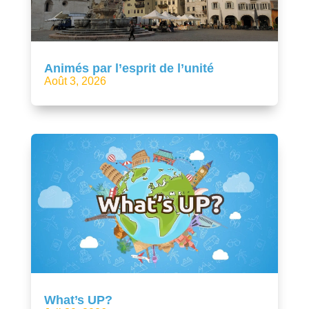
Animés par l’esprit de l’unité
Août 3, 2026
What’s UP?