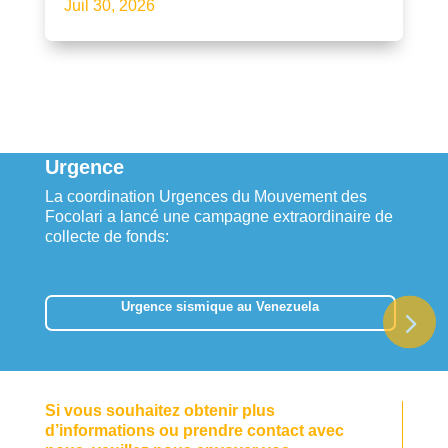
Juil 30, 2026
Urgence
La coordination Urgences du Mouvement des
Focolari a lancé une campagne extraordinaire de
collecte de fonds:
Urgence sismique au Venezuela
Si vous souhaitez obtenir plus
d’informations ou prendre contact avec