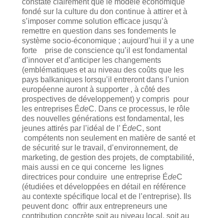
constate clairement que le modèle économique
fondé sur la culture du don continue à attirer et à
s’imposer comme solution efficace jusqu’à
remettre en question dans ses fondements le
système socio-économique ; aujourd’hui il y a une
forte prise de conscience qu’il est fondamental
d’innover et d’anticiper les changements
(emblématiques et au niveau des coûts que les
pays balkaniques lorsqu’il entreront dans l’union
européenne auront à supporter , à côté des
prospectives de développement) y compris pour
les entreprises É
de
C. Dans ce processus, le rôle
des nouvelles générations est fondamental, les
jeunes attirés par l’idéal de l’ É
de
C, sont
compétents non seulement en matière de santé et
de sécurité sur le travail, d’environnement, de
marketing, de gestion des projets, de comptabilité,
mais aussi en ce qui concerne les lignes
directrices pour conduire une entreprise É
de
C
(étudiées et développées en détail en référence
au contexte spécifique local et de l’entreprise). Ils
peuvent donc offrir aux entrepreneurs une
contribution concrète soit au niveau local, soit au