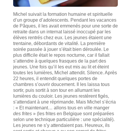
Michel suivait la formation humaine et spirituelle
d’un groupe d’adolescents. Pendant les vacances
de Pâques, il les avait emmenés pour une sorte de
retraite dans un internat laissé inoccupé par les
élèves rentrés chez eux. Les jeunes étaient une
trentaine, débordants de vitalité. La première
soirée passée à jouer s’était bien déroulée. Le
plus difficile était le repos nocturne, car il fallait
s’attendre à quelques frasques de la part des
jeunes. Une fois qu’il les eut mis au lit et éteint
toutes les lumières, Michel attendit. Silence. Après
22 heures, il entendit quelques portes de
chambres s’ouvrir doucement. Il les laissa tous
sortir, puis sortit à son tour en allumant les
lumières du couloir. Les jeunes restèrent figés,
s’attendant à une réprimande. Mais Michel s’écria
: « Et maintenant… allons tous en ville manger
des frites
» (les frites en Belgique sont préparées
selon une technique particulière : une spécialité).
Les jeunes ne s’y attendaient pas. Heureux, ils