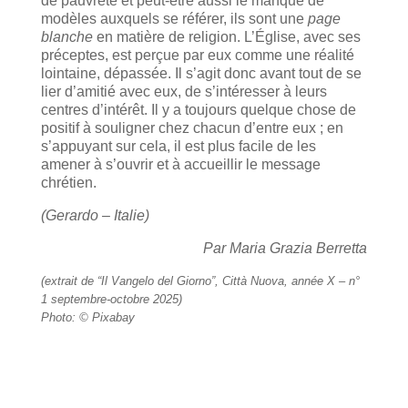
de pauvreté et peut-être aussi le manque de
modèles auxquels se référer, ils sont une
page
blanche
en matière de religion. L’Église, avec ses
préceptes, est perçue par eux comme une réalité
lointaine, dépassée. Il s’agit donc avant tout de se
lier d’amitié avec eux, de s’intéresser à leurs
centres d’intérêt. Il y a toujours quelque chose de
positif à souligner chez chacun d’entre eux ; en
s’appuyant sur cela, il est plus facile de les
amener à s’ouvrir et à accueillir le message
chrétien.
(Gerardo – Italie)
Par Maria Grazia Berretta
(extrait de “Il Vangelo del Giorno”, Città Nuova, année X – n°
1 septembre-octobre 2025)
Photo: © Pixabay