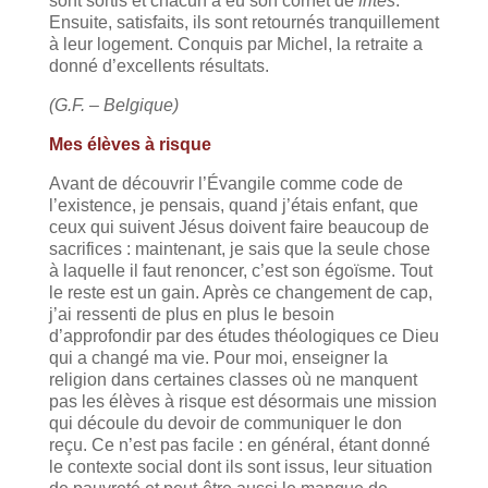
sont sortis et chacun a eu son cornet de
frites
.
Ensuite, satisfaits, ils sont retournés tranquillement
à leur logement. Conquis par Michel, la retraite a
donné d’excellents résultats.
(G.F. – Belgique)
Mes élèves à risque
Avant de découvrir l’Évangile comme code de
l’existence, je pensais, quand j’étais enfant, que
ceux qui suivent Jésus doivent faire beaucoup de
sacrifices : maintenant, je sais que la seule chose
à laquelle il faut renoncer, c’est son égoïsme. Tout
le reste est un gain. Après ce changement de cap,
j’ai ressenti de plus en plus le besoin
d’approfondir par des études théologiques ce Dieu
qui a changé ma vie. Pour moi, enseigner la
religion dans certaines classes où ne manquent
pas les élèves à risque est désormais une mission
qui découle du devoir de communiquer le don
reçu. Ce n’est pas facile : en général, étant donné
le contexte social dont ils sont issus, leur situation