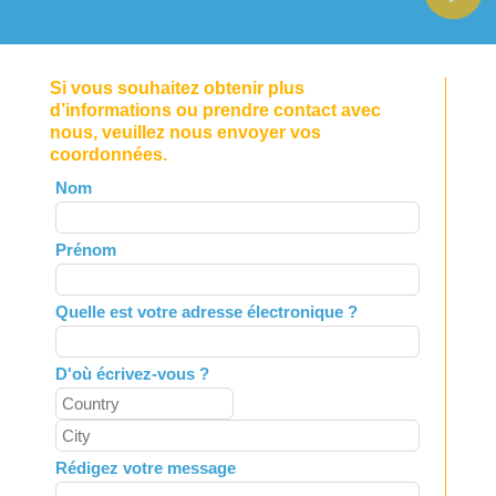
Si vous souhaitez obtenir plus
d’informations ou prendre contact avec
nous, veuillez nous envoyer vos
coordonnées.
Leave
Nom
this
field
Prénom
blank
Quelle est votre adresse électronique ?
D'où écrivez-vous ?
Rédigez votre message