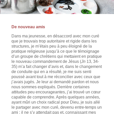
De nouveau amis
Dans ma jeunesse, en désaccord avec mon curé
que je trouvais trop autoritaire et rigide dans les
structures, je m’étais peu à peu éloigné de la
pratique religieuse jusqu’à ce que le témoignage
d’un groupe de chrétiens qui mettaient en pratique
le nouveau commandement de Jésus (
Jn
13, 34-
35) m’a fait changer d’avis et, dans le changement
de conduite qui en a résulté, je me suis senti
poussé avant tout à me réconcilier avec ceux que
j’avais jugés. Je leur ai demandé pardon et nous
nous sommes expliqués. Derrière certaines
attitudes peu encourageantes, j’ai trouvé un cœur
capable de comprendre. Après quelques années,
ayant mûri un choix radical pour Dieu, je suis allé
le partager avec mon curé, devenu entre-temps un
ami : il ne s’y attendait pas et, connaissant mes