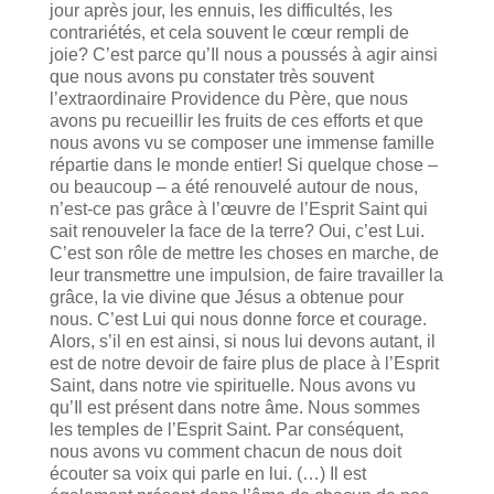
jour après jour, les ennuis, les difficultés, les
contrariétés, et cela souvent le cœur rempli de
joie? C’est parce qu’Il nous a poussés à agir ainsi
que nous avons pu constater très souvent
l’extraordinaire Providence du Père, que nous
avons pu recueillir les fruits de ces efforts et que
nous avons vu se composer une immense famille
répartie dans le monde entier! Si quelque chose –
ou beaucoup – a été renouvelé autour de nous,
n’est-ce pas grâce à l’œuvre de l’Esprit Saint qui
sait renouveler la face de la terre? Oui, c’est Lui.
C’est son rôle de mettre les choses en marche, de
leur transmettre une impulsion, de faire travailler la
grâce, la vie divine que Jésus a obtenue pour
nous. C’est Lui qui nous donne force et courage.
Alors, s’il en est ainsi, si nous lui devons autant, il
est de notre devoir de faire plus de place à l’Esprit
Saint, dans notre vie spirituelle. Nous avons vu
qu’Il est présent dans notre âme. Nous sommes
les temples de l’Esprit Saint. Par conséquent,
nous avons vu comment chacun de nous doit
écouter sa voix qui parle en lui. (…) Il est