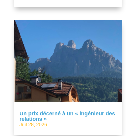
Un prix décerné à un « ingénieur des
relations »
Juil 28, 2026