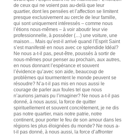
de ceux qui ne voient pas au-delà que leur
quartier, dont les pensées et l’affection se limitent
presque exclusivement au cercle de leur famille,
qui sont uniquement intéressés – comme nous
l’étions nous-mêmes – à voir aboutir leur vie
professionnelle, à posséder (…) une voiture, une
maison… Mais qu’est-il arrivé quand l’Esprit Saint
s’est manifesté en nous avec ce splendide Idéal?
Ne nous a-t-il pas, peut-être, poussés à sortir de
nous-mêmes pour penser au prochain, aux autres,
en nous donnant l’espérance et souvent
l’évidence qu’avec son aide, beaucoup de
problèmes qui tourmentent le monde peuvent se
résoudre? N’a-t-il pas mis en nous aussi le
courage de parler aux foules tel que nous
n’aurions jamais pu l’imaginer? Ne nous a-t-il pas
donné, à nous aussi, la force de quitter
spirituellement et souvent concrètement, je ne dis
pas notre quartier, mais notre patrie, notre
continent, pour porter le feu de son amour dans les
régions les plus éloignées du monde? Ne nous a-
t-il pas donné, à nous aussi, la force d’affronter