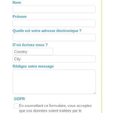
Leave
Nom
this
field
Prénom
blank
Quelle est votre adresse électronique ?
D'où écrivez-vous ?
Rédigez votre message
GDPR
En soumettant ce formulaire, vous acceptez
que vos données soient traitées par le