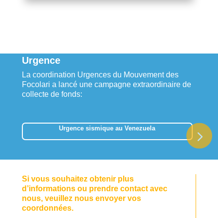
Urgence
La coordination Urgences du Mouvement des
Focolari a lancé une campagne extraordinaire de
collecte de fonds:
Urgence sismique au Venezuela
Si vous souhaitez obtenir plus
d’informations ou prendre contact avec
nous, veuillez nous envoyer vos
coordonnées.