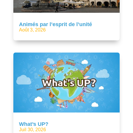
Animés par l’esprit de l’unité
Août 3, 2026
What’s UP?
Juil 30, 2026