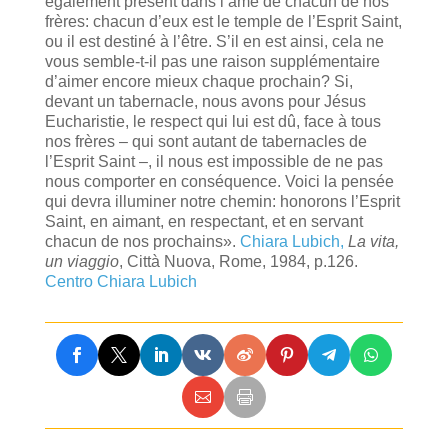
également présent dans l’âme de chacun de nos
frères: chacun d’eux est le temple de l’Esprit Saint,
ou il est destiné à l’être. S’il en est ainsi, cela ne
vous semble-t-il pas une raison supplémentaire
d’aimer encore mieux chaque prochain? Si,
devant un tabernacle, nous avons pour Jésus
Eucharistie, le respect qui lui est dû, face à tous
nos frères – qui sont autant de tabernacles de
l’Esprit Saint –, il nous est impossible de ne pas
nous comporter en conséquence. Voici la pensée
qui devra illuminer notre chemin: honorons l’Esprit
Saint, en aimant, en respectant, et en servant
chacun de nos prochains».
Chiara Lubich,
La vita,
un viaggio
, Città Nuova, Rome, 1984, p.126.
Centro Chiara Lubich