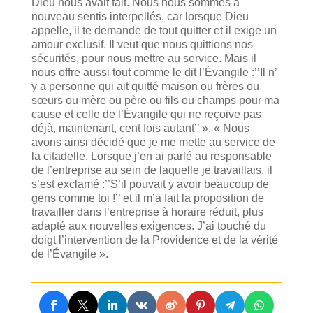
Dieu nous avait fait. Nous nous sommes à
nouveau sentis interpellés, car lorsque Dieu
appelle, il te demande de tout quitter et il exige un
amour exclusif. Il veut que nous quittions nos
sécurités, pour nous mettre au service. Mais il
nous offre aussi tout comme le dit l’Évangile :’’Il n’
y a personne qui ait quitté maison ou frères ou
sœurs ou mère ou père ou fils ou champs pour ma
cause et celle de l’Évangile qui ne reçoive pas
déjà, maintenant, cent fois autant’’ ». « Nous
avons ainsi décidé que je me mette au service de
la citadelle. Lorsque j’en ai parlé au responsable
de l’entreprise au sein de laquelle je travaillais, il
s’est exclamé :’’S’il pouvait y avoir beaucoup de
gens comme toi !’’ et il m’a fait la proposition de
travailler dans l’entreprise à horaire réduit, plus
adapté aux nouvelles exigences. J’ai touché du
doigt l’intervention de la Providence et de la vérité
de l’Évangile ».