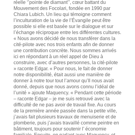
réelle ‘’pointe de diamant’’, cœur battant du
Mouvement des Focolari, fondée en 1990 par
Chiara Lubich. Un lieu qui témoigne comment
l’inculturation de la vie de l’Évangile peut être
possible si elle est basée sur le dialogue et sur
l’échange réciproque entre les différentes cultures.
« Nous avons décidé de nous transférer dans la
cité-pilote avec nos trois enfants afin de donner
une contribution concrète. Nous sommes arrivés
ici en répondant à un réel appel de Dieu à
construire, avec d’autres personnes, la cité-pilote
» raconte Edgar. « Pour nous, le fait de donner
notre disponibilité, était aussi une manière de
donner à notre tour tout l’amour qu’Il nous avait
donné, depuis que nous avons connu l’idéal de
l’unité » ajoute Maquency. « Pendant cette période
– raconte Edgar – je me suis retrouvé avec la
difficulté de ne pas avoir de travail fixe. Au cours
de la première année passée dans la petite ville,
j’avais fait plusieurs travaux de menuiserie et de
plomberie, puis j’avais travaillé comme peintre en
bâtiment, toujours pour soutenir l’ économie
familiale. Ensuite, en parlant avec Maquency, et