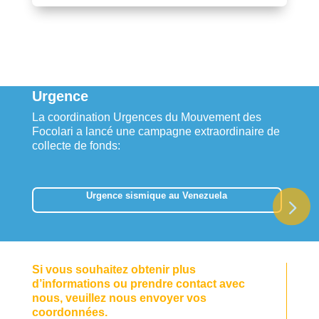
Urgence
La coordination Urgences du Mouvement des
Focolari a lancé une campagne extraordinaire de
collecte de fonds:
Urgence sismique au Venezuela
Si vous souhaitez obtenir plus
d’informations ou prendre contact avec
nous, veuillez nous envoyer vos
coordonnées.