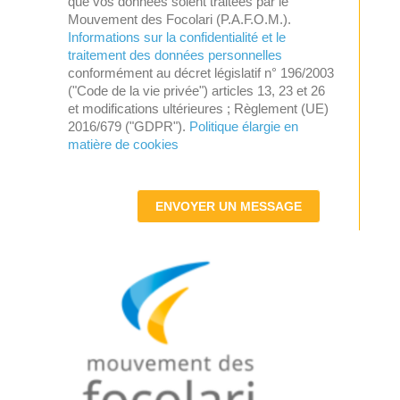
que vos données soient traitées par le
Mouvement des Focolari (P.A.F.O.M.).
Informations sur la confidentialité et le
traitement des données personnelles
conformément au décret législatif n° 196/2003
("Code de la vie privée") articles 13, 23 et 26
et modifications ultérieures ; Règlement (UE)
2016/679 ("GDPR").
Politique élargie en
matière de cookies
ENVOYER UN MESSAGE