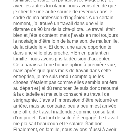
avec les autres focolarini, nous avons décidé que
je cherche une autre source de revenus dans le
cadre de ma profession d’ingénieur. A un certain
moment, j’ai trouvé un travail dans une ville
distante de 90 km de la cité-pilote. Le travail était
bien et j’étais content, mais j’avais en moi toujours
la nostalgie d’être loin de la maison, de ma famille,
de la citadelle ». Et donc, une autre opportunité,
dans une ville plus proche. « En en parlant en
famille, nous avons pris la décision d’accepter.
Cela paraissait une bonne option à première vue,
mais après quelques mois de travail dans cette
entreprise, je me suis rendu compte que les
choses n’étaient pas comme elles semblaient être
au départ et j’ai dû renoncer. Je suis donc retourné
à la citadelle et me suis consacré au travail de
sérigraphie. J’avais l’impression d’être retourné en
arrière, mais au contraire, peu à peu m’est arrivée
une offre de travail inattendue comme consultant
d’un projet. J’ai tout de suite été engagé. Le travail
me plaisait beaucoup et le salaire était bon.
Finalement, en famille, nous avions réussi à avoir