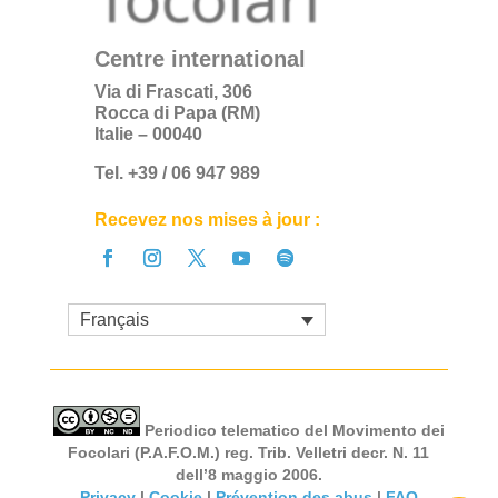
Centre international
Via di Frascati, 306
Rocca di Papa (RM)
Italie – 00040
Tel. +39 / 06 947 989
Recevez nos mises à jour :
Français
Periodico telematico del Movimento dei
Focolari (P.A.F.O.M.) reg. Trib. Velletri decr. N. 11
dell’8 maggio 2006.
Privacy
|
Cookie
|
Prévention des abus
|
FAQ