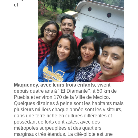
et
Maquency, avec leurs trois enfants,
vivent
depuis quatre ans à ’’El Diamante’’, à 50 km de
Puebla et environ 170 de la Ville de Mexico.
Quelques dizaines à peine sont les habitants mais
plusieurs milliers chaque année sont les visiteurs,
dans une terre riche en cultures différentes et
possédant de forts contrastes, avec des
métropoles surpeuplées et des quartiers
marginaux très étendus. La cité-pilote est une