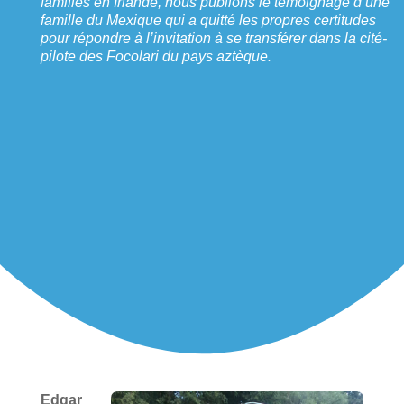
familles en Irlande, nous publions le témoignage d’une
famille du Mexique qui a quitté les propres certitudes
pour répondre à l’invitation à se transférer dans la cité-
pilote des Focolari du pays aztèque.
Edgar