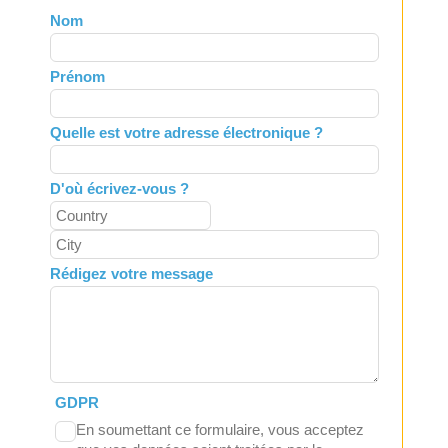
Leave
Nom
this
field
Prénom
blank
Quelle est votre adresse électronique ?
D'où écrivez-vous ?
Rédigez votre message
GDPR
En soumettant ce formulaire, vous acceptez