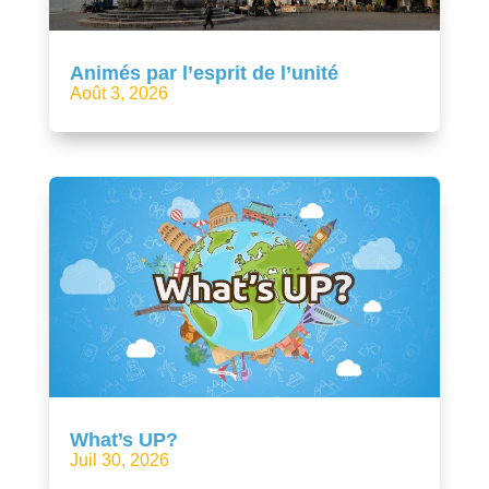
Animés par l’esprit de l’unité
Août 3, 2026
What’s UP?
Juil 30, 2026