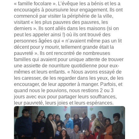
« famille focolare ». L’évêque les a bénis et les a
encouragés à poursuivre leur engagement. Ils ont
commencé par visiter la périphérie de la ville,
visitant « les plus pauvres des pauvres, les
derniers ». Ils sont allés dans les maisons (si on
peut les appeler ainsi !) où ils ont trouvé des
personnes âgées qui « n’avaient même pas un lit
décent pour y mourir, tellement grande était la
pauvreté ». Ils ont rencontré de nombreuses
familles qui avaient pour unique attente de trouver
une assiette de nourriture quotidienne pour eux-
mêmes et leurs enfants. « Nous avons essayé de
les caresser, de les regarder dans les yeux, de les
encourager, de leur apporter à manger. Parfois, et
quand nous le pouvions, nous restions 2 ou 3
jours avec eux pour partager leurs souffrances,
leur pauvreté, leurs joies et leurs espérances.