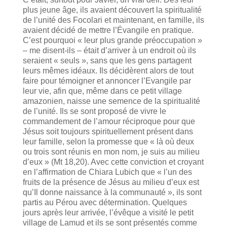
plus jeune âge, ils avaient découvert la spiritualité
de l’unité des Focolari et maintenant, en famille, ils
avaient décidé de mettre l’Évangile en pratique.
C’est pourquoi « leur plus grande préoccupation »
– me disent-ils – était d’arriver à un endroit où ils
seraient « seuls », sans que les gens partagent
leurs mêmes idéaux. Ils décidèrent alors de tout
faire pour témoigner et annoncer l’Evangile par
leur vie, afin que, même dans ce petit village
amazonien, naisse une semence de la spiritualité
de l’unité. Ils se sont proposé de vivre le
commandement de l’amour réciproque pour que
Jésus soit toujours spirituellement présent dans
leur famille, selon la promesse que « là où deux
ou trois sont réunis en mon nom, je suis au milieu
d’eux » (Mt 18,20). Avec cette conviction et croyant
en l’affirmation de Chiara Lubich que « l’un des
fruits de la présence de Jésus au milieu d’eux est
qu’Il donne naissance à la communauté », ils sont
partis au Pérou avec détermination. Quelques
jours après leur arrivée, l’évêque a visité le petit
village de Lamud et ils se sont présentés comme