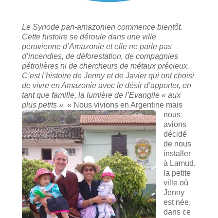
Le Synode pan-amazonien commence bientôt.
Cette histoire se déroule dans une ville
péruvienne d’Amazonie et elle ne parle pas
d’incendies, de déforestation, de compagnies
pétrolières ni de chercheurs de métaux précieux.
C’est l’histoire de Jenny et de Javier qui ont choisi
de vivre en Amazonie avec le désir d’apporter, en
tant que famille, la lumière de l’Evangile « aux
plus petits ».
« Nous vivions en Argentine mais
nous
avions
décidé
de nous
installer
à Lamud,
la petite
ville où
Jenny
est née,
dans ce