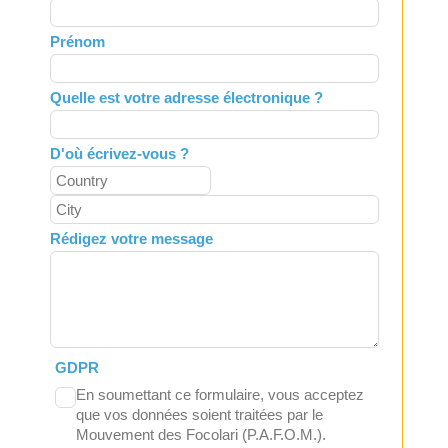
this
field
Prénom
blank
Quelle est votre adresse électronique ?
D'où écrivez-vous ?
Rédigez votre message
GDPR
En soumettant ce formulaire, vous acceptez
que vos données soient traitées par le
Mouvement des Focolari (P.A.F.O.M.).