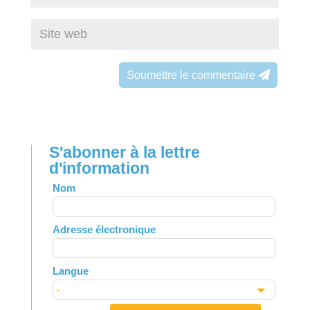
Soumettre le commentaire
S'abonner à la lettre
d'information
Leave
Nom
this
field
Adresse électronique
blank
Langue