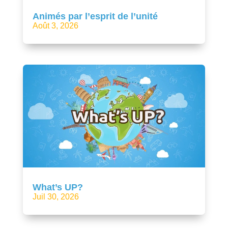
Animés par l’esprit de l’unité
Août 3, 2026
What’s UP?
Juil 30, 2026