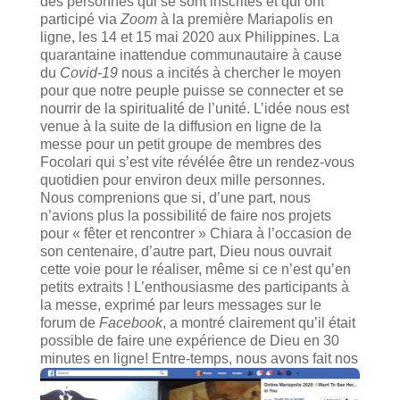
des personnes qui se sont inscrites et qui ont
participé via
Zoom
à la première Mariapolis en
ligne, les 14 et 15 mai 2020 aux Philippines. La
quarantaine inattendue communautaire à cause
du
Covid-19
nous a incités à chercher le moyen
pour que notre peuple puisse se connecter et se
nourrir de la spiritualité de l’unité. L’idée nous est
venue à la suite de la diffusion en ligne de la
messe pour un petit groupe de membres des
Focolari qui s’est vite révélée être un rendez-vous
quotidien pour environ deux mille personnes.
Nous comprenions que si, d’une part, nous
n’avions plus la possibilité de faire nos projets
pour « fêter et rencontrer » Chiara à l’occasion de
son centenaire, d’autre part, Dieu nous ouvrait
cette voie pour le réaliser, même si ce n’est qu’en
petits extraits ! L’enthousiasme des participants à
la messe, exprimé par leurs messages sur le
forum de
Facebook
, a montré clairement qu’il était
possible de faire une expérience de Dieu en 30
minutes en ligne!
Entre-temps, nous avons fait nos