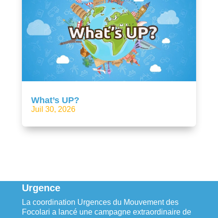
What’s UP?
Juil 30, 2026
Urgence
La coordination Urgences du Mouvement des
Focolari a lancé une campagne extraordinaire de