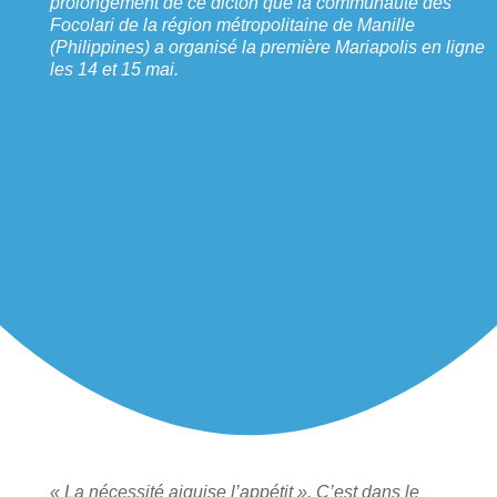
prolongement de ce dicton que la communauté des
Focolari de la région métropolitaine de Manille
(Philippines) a organisé la première Mariapolis en ligne
les 14 et 15 mai.
« La nécessité aiguise l’appétit ». C’est dans le