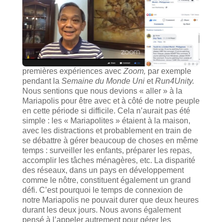
premières expériences avec
Zoom,
par exemple
pendant la
Semaine du Monde Uni
et
Run4Unity.
Nous sentions que nous devions « aller » à la
Mariapolis pour être avec et à côté de notre peuple
en cette période si difficile. Cela n’aurait pas été
simple : les « Mariapolites » étaient à la maison,
avec les distractions et probablement en train de
se débattre à gérer beaucoup de choses en même
temps : surveiller les enfants, préparer les repas,
accomplir les tâches ménagères, etc. La disparité
des réseaux, dans un pays en développement
comme le nôtre, constituent également un grand
défi. C’est pourquoi le temps de connexion de
notre Mariapolis ne pouvait durer que deux heures
durant les deux jours. Nous avons également
pensé à l’appeler autrement pour gérer les