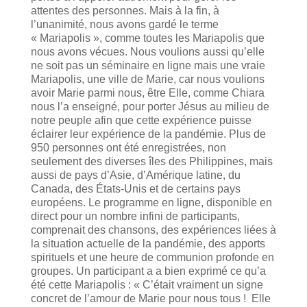
attentes des personnes. Mais à la fin, à
l’unanimité, nous avons gardé le terme
« Mariapolis », comme toutes les Mariapolis que
nous avons vécues. Nous voulions aussi qu’elle
ne soit pas un séminaire en ligne mais une vraie
Mariapolis, une ville de Marie, car nous voulions
avoir Marie parmi nous, être Elle, comme Chiara
nous l’a enseigné, pour porter Jésus au milieu de
notre peuple afin que cette expérience puisse
éclairer leur expérience de la pandémie. Plus de
950 personnes ont été enregistrées, non
seulement des diverses îles des Philippines, mais
aussi de pays d’Asie, d’Amérique latine, du
Canada, des États-Unis et de certains pays
européens. Le programme en ligne, disponible en
direct pour un nombre infini de participants,
comprenait des chansons, des expériences liées à
la situation actuelle de la pandémie, des apports
spirituels et une heure de communion profonde en
groupes. Un participant a a bien exprimé ce qu’a
été cette Mariapolis : « C’était vraiment un signe
concret de l’amour de Marie pour nous tous ! Elle