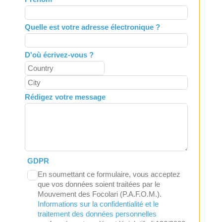
blank
Quelle est votre adresse électronique ?
D'où écrivez-vous ?
Rédigez votre message
GDPR
En soumettant ce formulaire, vous acceptez
que vos données soient traitées par le
Mouvement des Focolari (P.A.F.O.M.).
Informations sur la confidentialité et le
traitement des données personnelles