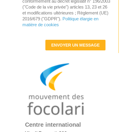
conformément au décret législatif n° 196/2003
("Code de la vie privée") articles 13, 23 et 26
et modifications ultérieures ; Règlement (UE)
2016/679 ("GDPR").
Politique élargie en
matière de cookies
ENVOYER UN MESSAGE
Centre international