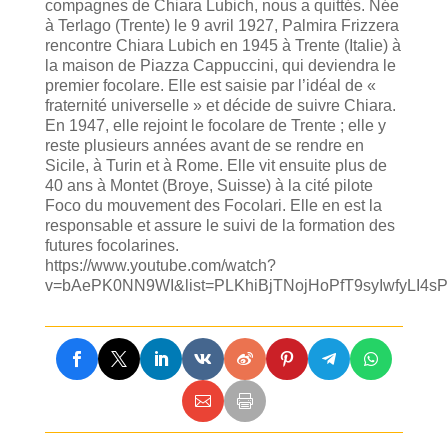
compagnes de Chiara Lubich, nous a quittés. Née
à Terlago (Trente) le 9 avril 1927, Palmira Frizzera
rencontre Chiara Lubich en 1945 à Trente (Italie) à
la maison de Piazza Cappuccini, qui deviendra le
premier focolare. Elle est saisie par l’idéal de «
fraternité universelle » et décide de suivre Chiara.
En 1947, elle rejoint le focolare de Trente ; elle y
reste plusieurs années avant de se rendre en
Sicile, à Turin et à Rome. Elle vit ensuite plus de
40 ans à Montet (Broye, Suisse) à la cité pilote
Foco du mouvement des Focolari. Elle en est la
responsable et assure le suivi de la formation des
futures focolarines.
https://www.youtube.com/watch?
v=bAePK0NN9WI&list=PLKhiBjTNojHoPfT9syIwfyLI4s