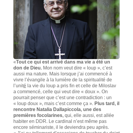
«
Tout ce qui est arrivé dans ma vie a été un
don de Dieu.
Mon nom veut dire « loup », c’est
aussi ma nature. Mais lorsque j’ai commencé à
vivre l’évangile à la lumière de la spiritualité de
l’unit
é
la vie du loup a pris fin et celle de Miloslav
a commencé, celle qui veut dire « doux ». On
pourrait penser que c’est une contradiction : un
« loup doux », mais c’est comme ça ».
Plus tard, il
rencontre Natalia Dallapiccola, une des
premières focolarines,
qui, elle aussi, est allée
habiter en DDR. Le cardinal n’est même pas
encore séminariste, il le deviendra peu après.