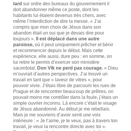
tard
sur ordre des bureaux du gouvernement il
doit abandonner même ce poste, dont les
habitants lui étaient devenus très chers, avec
même l’interdiction de dire la messe. « J’ai
compris que mon choix de Jésus dans son
abandon était un oui que je devais dire pour
toujours ».
Il est déplacé dans une autre
paroisse,
où il peut uniquement prêcher et bénir
et recommencer depuis le début. Mais cette
expérience, elle aussi, dure peu : en somme, on
lui retire le permis d’exercer son ministère
sacerdotal.
Don Vlk ne perd pas courage.
« Dieu
m’ouvrait d’autres perspectives. J’ai trouvé un
travail en tant que « laveur de vitres », pour
pouvoir vivre. J’étais libre de parcourir les rues de
Prague et de rencontrer beaucoup de prêtres, on
pouvait moins me contrôler dans la foule, j’étais un
simple ouvrier inconnu. Là encore c’était le visage
de Jésus abandonné. Au début je me rebellais.
Mais je me souviens d’avoir senti une voix
intérieure : « Je t’aime, je te veux, pas à travers ton
travail, je veux la rencontre directe avec toi ».