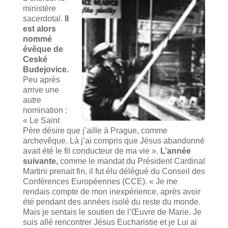
ministère
sacerdotal.
Il
est alors
nommé
évêque de
Ceské
Budejovice.
Peu après
arrive une
autre
nomination :
« Le Saint
Père désire que j’aille à Prague, comme
archevêque. Là j’ai compris que Jésus abandonné
avait été le fil conducteur de ma vie ».
L’année
suivante,
comme le mandat du Président Cardinal
Martini prenait fin, il fut élu délégué du Conseil des
Conférences Européennes (CCE). « Je me
rendais compte de mon inexpérience, après avoir
été pendant des années isolé du reste du monde.
Mais je sentais le soutien de l’Œuvre de Marie. Je
suis allé rencontrer Jésus Eucharistie et je Lui ai