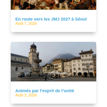
En route vers les JMJ 2027 à Séoul
Août 7, 2026
Animés par l’esprit de l’unité
Août 3, 2026