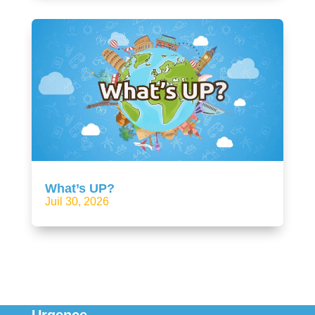
What’s UP?
Juil 30, 2026
Urgence