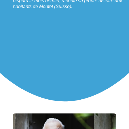
disparu le mois dernier, raconte sa propre histoire aux
habitants de Montet (Suisse).