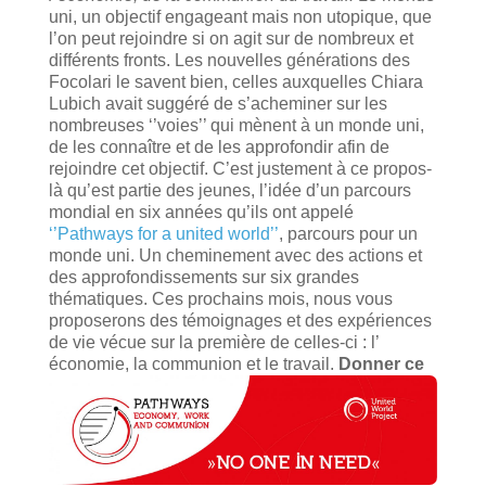
uni, un objectif engageant mais non utopique, que
l’on peut rejoindre si on agit sur de nombreux et
différents fronts. Les nouvelles générations des
Focolari le savent bien, celles auxquelles Chiara
Lubich avait suggéré de s’acheminer sur les
nombreuses ‘’voies’’ qui mènent à un monde uni,
de les connaître et de les approfondir afin de
rejoindre cet objectif. C’est justement à ce propos-
là qu’est partie des jeunes, l’idée d’un parcours
mondial en six années qu’ils ont appelé
‘’Pathways for a united world’’
, parcours pour un
monde uni. Un cheminement avec des actions et
des approfondissements sur six grandes
thématiques. Ces prochains mois, nous vous
proposerons des témoignages et des expériences
de vie vécue sur la première de celles-ci : l’
économie, la communion et le travail.
Donner ce