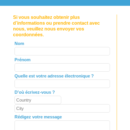
Si vous souhaitez obtenir plus
d’informations ou prendre contact avec
nous, veuillez nous envoyer vos
coordonnées.
Leave
Nom
this
field
Prénom
blank
Quelle est votre adresse électronique ?
D'où écrivez-vous ?
Rédigez votre message