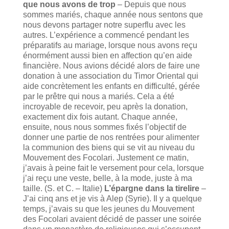
que nous avons de trop
– Depuis que nous
sommes mariés, chaque année nous sentons que
nous devons partager notre superflu avec les
autres. L’expérience a commencé pendant les
préparatifs au mariage, lorsque nous avons reçu
énormément aussi bien en affection qu’en aide
financière. Nous avions décidé alors de faire une
donation à une association du Timor Oriental qui
aide concrètement les enfants en difficulté, gérée
par le prêtre qui nous a mariés. Cela a été
incroyable de recevoir, peu après la donation,
exactement dix fois autant. Chaque année,
ensuite, nous nous sommes fixés l’objectif de
donner une partie de nos rentrées pour alimenter
la communion des biens qui se vit au niveau du
Mouvement des Focolari. Justement ce matin,
j’avais à peine fait le versement pour cela, lorsque
j’ai reçu une veste, belle, à la mode, juste à ma
taille. (S. et C. – Italie)
L’épargne dans la tirelire
–
J’ai cinq ans et je vis à Alep (Syrie). Il y a quelque
temps, j’avais su que les jeunes du Mouvement
des Focolari avaient décidé de passer une soirée