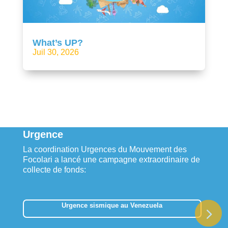
What’s UP?
Juil 30, 2026
Urgence
La coordination Urgences du Mouvement des
Focolari a lancé une campagne extraordinaire de
collecte de fonds:
Urgence sismique au Venezuela