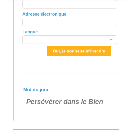
this
field
Adresse électronique
blank
Langue
Oui, je souhaite m'inscrire
Mot du jour
Persévérer dans le Bien