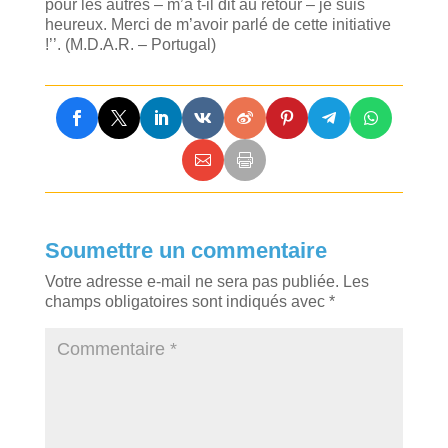
pour les autres – m’a t-il dit au retour – je suis
heureux. Merci de m’avoir parlé de cette initiative
!’’. (M.D.A.R. – Portugal)
Soumettre un commentaire
Votre adresse e-mail ne sera pas publiée.
Les
champs obligatoires sont indiqués avec
*