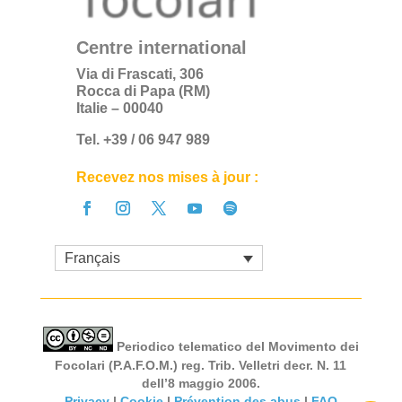
Centre international
Via di Frascati, 306
Rocca di Papa (RM)
Italie – 00040
Tel. +39 / 06 947 989
Recevez nos mises à jour :
Français
Periodico telematico del Movimento dei
Focolari (P.A.F.O.M.) reg. Trib. Velletri decr. N. 11
dell’8 maggio 2006.
Privacy
|
Cookie
|
Prévention des abus
|
FAQ