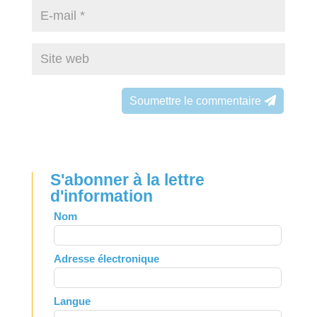
Soumettre le commentaire
S'abonner à la lettre
d'information
Leave
Nom
this
field
Adresse électronique
blank
Langue