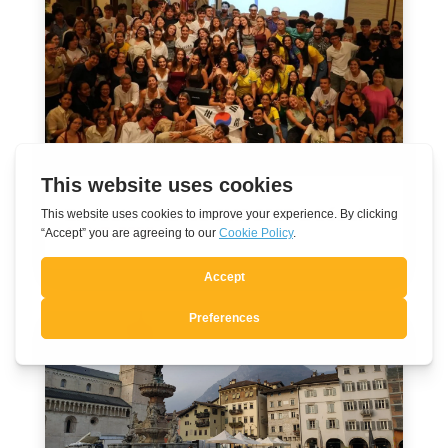
En route vers les JMJ 2027 à Séoul
Août 7, 2026