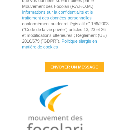
que vos données soient traitées par le
Mouvement des Focolari (P.A.F.O.M.).
Informations sur la confidentialité et le
traitement des données personnelles
conformément au décret législatif n° 196/2003
("Code de la vie privée") articles 13, 23 et 26
et modifications ultérieures ; Règlement (UE)
2016/679 ("GDPR").
Politique élargie en
matière de cookies
ENVOYER UN MESSAGE