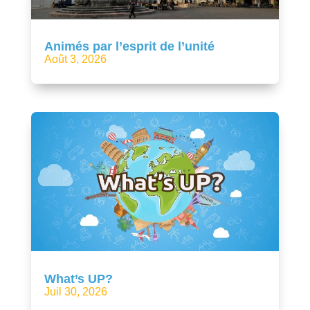
Animés par l’esprit de l’unité
Août 3, 2026
What’s UP?
Juil 30, 2026