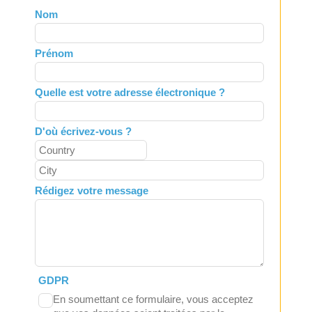
Leave
Nom
this
field
Prénom
blank
Quelle est votre adresse électronique ?
D'où écrivez-vous ?
Rédigez votre message
GDPR
En soumettant ce formulaire, vous acceptez