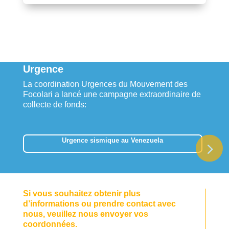
Urgence
La coordination Urgences du Mouvement des
Focolari a lancé une campagne extraordinaire de
collecte de fonds:
Urgence sismique au Venezuela
Si vous souhaitez obtenir plus
d’informations ou prendre contact avec
nous, veuillez nous envoyer vos
coordonnées.