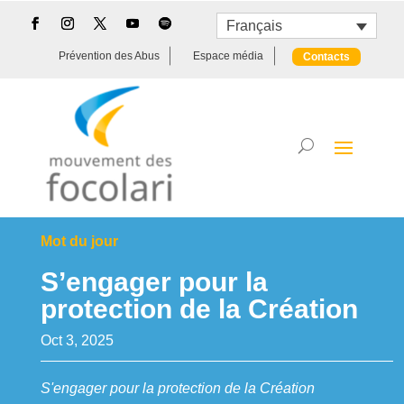
Français
Prévention des Abus
Espace média
Contacts
Mot du jour
S’engager pour la
protection de la Création
Oct 3, 2025
S'engager pour la protection de la Création