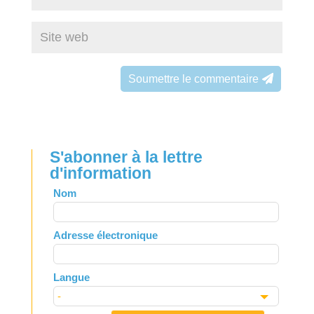
Soumettre le commentaire
S'abonner à la lettre
d'information
Leave
Nom
this
field
Adresse électronique
blank
Langue