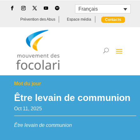
Français
Prévention des Abus
Espace média
Contacts
Mot du jour
Être levain de communion
Oct 11, 2025
Être levain de communion