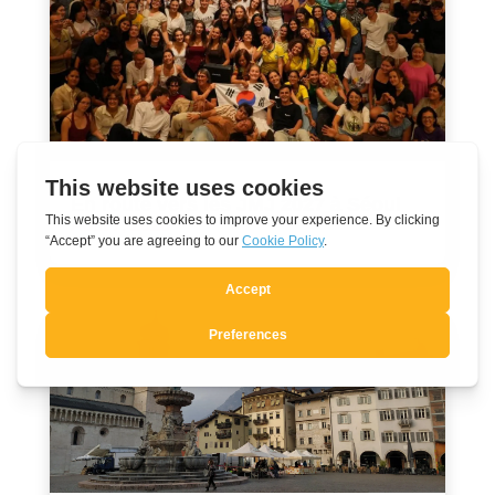
En route vers les JMJ 2027 à Séoul
Août 7, 2026