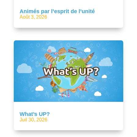
Animés par l’esprit de l’unité
Août 3, 2026
What’s UP?
Juil 30, 2026