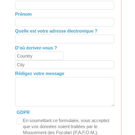
this
field
Prénom
blank
Quelle est votre adresse électronique ?
D'où écrivez-vous ?
Rédigez votre message
GDPR
En soumettant ce formulaire, vous acceptez
que vos données soient traitées par le
Mouvement des Focolari (P.A.F.O.M.).