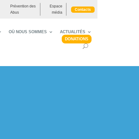
Prévention des
Espace
Contacts
Abus
média
OÙ NOUS SOMMES
ACTUALITÉS
DONATIONS