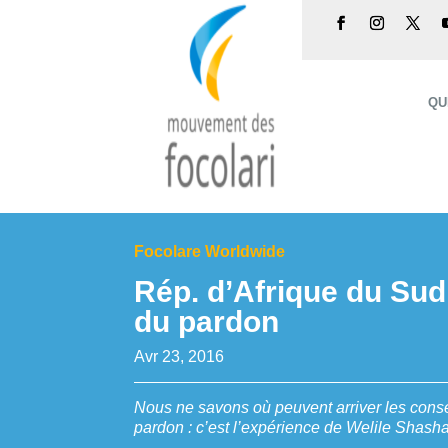
QU
Focolare Worldwide
Rép. d’Afrique du Sud.
du pardon
Avr 23, 2016
Nous ne savons où peuvent arriver les con
pardon : c’est l’expérience de Welile Shasha