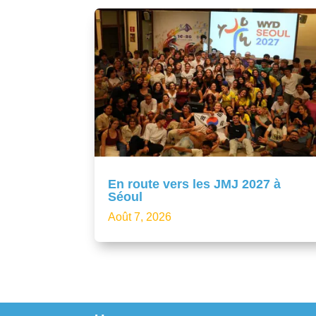
En route vers les JMJ 2027 à
Séoul
Août 7, 2026