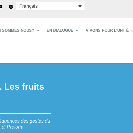
Français
I SOMMES-NOUS?
EN DIALOGUE
VIVONS POUR L’UNITÉ
 Les fruits
séquences des gestes du
 di Pretoria