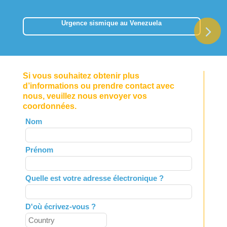
Urgence sismique au Venezuela
Si vous souhaitez obtenir plus
d’informations ou prendre contact avec
nous, veuillez nous envoyer vos
coordonnées.
Leave
Nom
this
field
Prénom
blank
Quelle est votre adresse électronique ?
D'où écrivez-vous ?