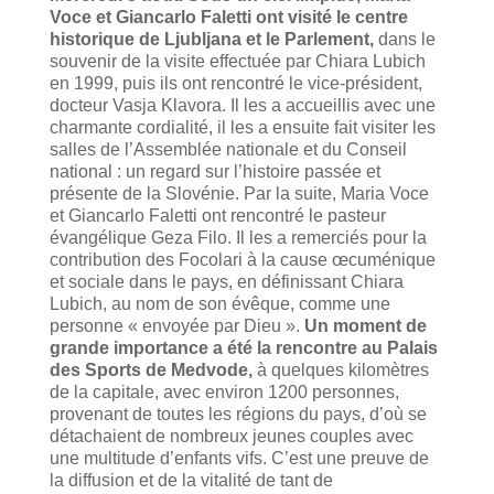
Voce et Giancarlo Faletti ont visité le centre
historique de Ljubljana et le Parlement,
dans le
souvenir de la visite effectuée par Chiara Lubich
en 1999, puis ils ont rencontré le vice-président,
docteur Vasja Klavora. Il les a accueillis avec une
charmante cordialité, il les a ensuite fait visiter les
salles de l’Assemblée nationale et du Conseil
national : un regard sur l’histoire passée et
présente de la Slovénie. Par la suite, Maria Voce
et Giancarlo Faletti ont rencontré le pasteur
évangélique Geza Filo. Il les a remerciés pour la
contribution des Focolari à la cause œcuménique
et sociale dans le pays, en définissant Chiara
Lubich, au nom de son évêque, comme une
personne « envoyée par Dieu ».
Un moment de
grande importance a été la rencontre au Palais
des Sports de Medvode,
à quelques kilomètres
de la capitale, avec environ 1200 personnes,
provenant de toutes les régions du pays, d’où se
détachaient de nombreux jeunes couples avec
une multitude d’enfants vifs. C’est une preuve de
la diffusion et de la vitalité de tant de