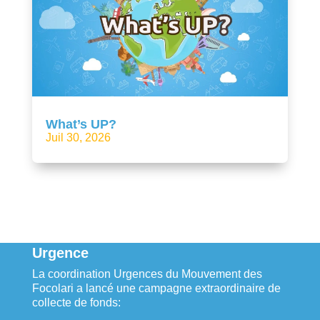
What’s UP?
Juil 30, 2026
Urgence
La coordination Urgences du Mouvement des
Focolari a lancé une campagne extraordinaire de
collecte de fonds: