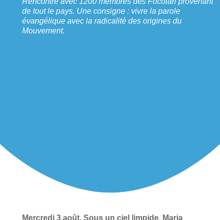
Rencontre avec 1200 membres des Focolari provenant
de tout le pays. Une consigne : vivre la parole
évangélique avec la radicalité des origines du
Mouvement.
Mercredi 3 août. Sous un ciel limpide, Maria