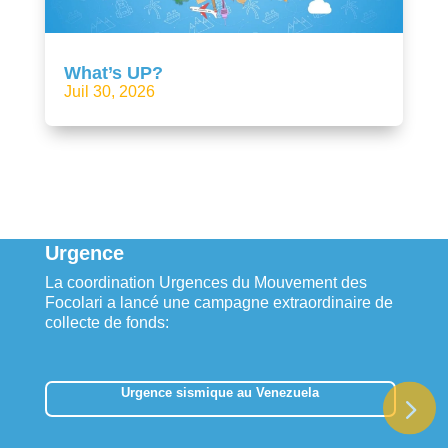
What’s UP?
Juil 30, 2026
Urgence
La coordination Urgences du Mouvement des
Focolari a lancé une campagne extraordinaire de
collecte de fonds:
Urgence sismique au Venezuela