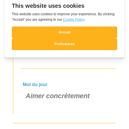
field
Adresse électronique
blank
Langue
Oui, je souhaite m'inscrire
Mot du jour
Aimer concrètement