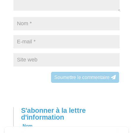
Soumettre le commentaire
S'abonner à la lettre
d'information
Leave
Nom
this