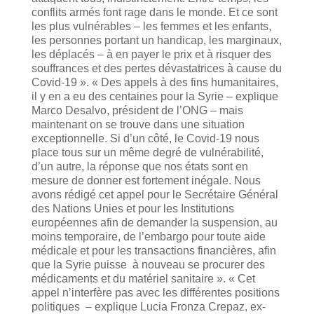
conflits armés font rage dans le monde. Et ce sont
les plus vulnérables – les femmes et les enfants,
les personnes portant un handicap, les marginaux,
les déplacés – à en payer le prix et à risquer des
souffrances et des pertes dévastatrices à cause du
Covid-19 ». « Des appels à des fins humanitaires,
il y en a eu des centaines pour la Syrie – explique
Marco Desalvo, président de l’ONG – mais
maintenant on se trouve dans une situation
exceptionnelle. Si d’un côté, le Covid-19 nous
place tous sur un même degré de vulnérabilité,
d’un autre, la réponse que nos états sont en
mesure de donner est fortement inégale. Nous
avons rédigé cet appel pour le Secrétaire Général
des Nations Unies et pour les Institutions
européennes afin de demander la suspension, au
moins temporaire, de l’embargo pour toute aide
médicale et pour les transactions financières, afin
que la Syrie puisse à nouveau se procurer des
médicaments et du matériel sanitaire ». « Cet
appel n’interfère pas avec les différentes positions
politiques – explique Lucia Fronza Crepaz, ex-