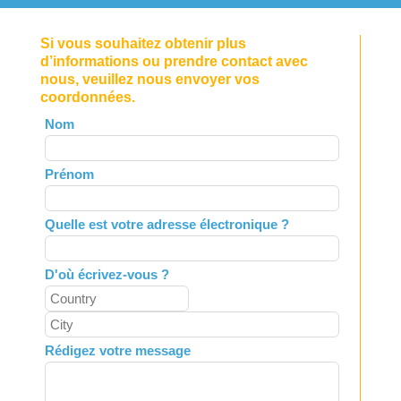
Si vous souhaitez obtenir plus
d’informations ou prendre contact avec
nous, veuillez nous envoyer vos
coordonnées.
Leave
Nom
this
field
Prénom
blank
Quelle est votre adresse électronique ?
D'où écrivez-vous ?
Rédigez votre message