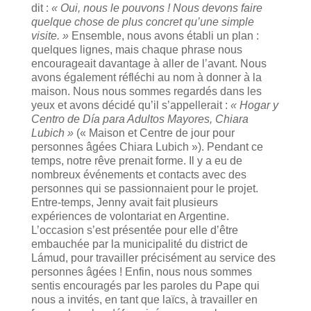
dit :
« Oui, nous le pouvons ! Nous devons faire
quelque chose de plus concret qu’une simple
visite. »
Ensemble, nous avons établi un plan :
quelques lignes, mais chaque phrase nous
encourageait davantage à aller de l’avant. Nous
avons également réfléchi au nom à donner à la
maison. Nous nous sommes regardés dans les
yeux et avons décidé qu’il s’appellerait :
« Hogar y
Centro de Día para Adultos Mayores, Chiara
Lubich »
(« Maison et Centre de jour pour
personnes âgées Chiara Lubich »). Pendant ce
temps, notre rêve prenait forme. Il y a eu de
nombreux événements et contacts avec des
personnes qui se passionnaient pour le projet.
Entre-temps, Jenny avait fait plusieurs
expériences de volontariat en Argentine.
L’occasion s’est présentée pour elle d’être
embauchée par la municipalité du district de
Lámud, pour travailler précisément au service des
personnes âgées ! Enfin, nous nous sommes
sentis encouragés par les paroles du Pape qui
nous a invités, en tant que laïcs, à travailler en