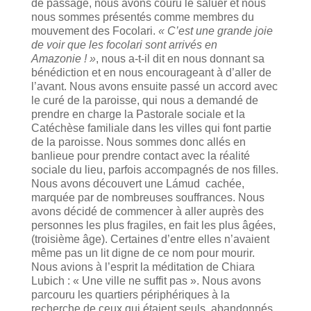
de passage, nous avons couru le saluer et nous
nous sommes présentés comme membres du
mouvement des Focolari.
« C’est une grande joie
de voir que les focolari sont arrivés en
Amazonie ! »
, nous a-t-il dit en nous donnant sa
bénédiction et en nous encourageant à d’aller de
l’avant. Nous avons ensuite passé un accord avec
le curé de la paroisse, qui nous a demandé de
prendre en charge la Pastorale sociale et la
Catéchèse familiale dans les villes qui font partie
de la paroisse. Nous sommes donc allés en
banlieue pour prendre contact avec la réalité
sociale du lieu, parfois accompagnés de nos filles.
Nous avons découvert une Lámud cachée,
marquée par de nombreuses souffrances. Nous
avons décidé de commencer à aller auprès des
personnes les plus fragiles, en fait les plus âgées,
(troisième âge). Certaines d’entre elles n’avaient
même pas un lit digne de ce nom pour mourir.
Nous avions à l’esprit la méditation de Chiara
Lubich : « Une ville ne suffit pas ». Nous avons
parcouru les quartiers périphériques à la
recherche de ceux qui étaient seuls, abandonnés,