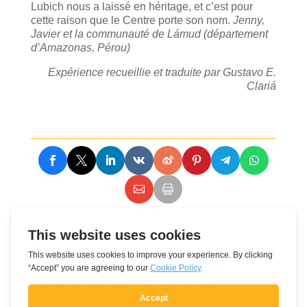
Lubich nous a laissé en héritage, et c’est pour
cette raison que le Centre porte son nom.
Jenny,
Javier et la communauté de Lámud (département
d’Amazonas, Pérou)
Expérience recueillie et traduite par Gustavo E.
Clariá
Soumettre un commentaire
Votre adresse e-mail ne sera pas publiée.
Les
champs obligatoires sont indiqués avec
*