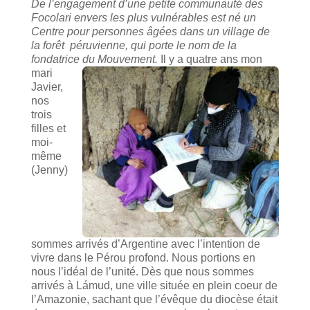
De l’engagement d’une petite communauté des
Focolari envers les plus vulnérables est né un
Centre pour personnes âgées dans un village de
la forêt péruvienne, qui porte le nom de la
fondatrice du Mouvement.
Il y a quatre ans mon
mari
Javier,
nos
trois
filles et
moi-
même
(Jenny)
sommes arrivés d’Argentine avec l’intention de
vivre dans le Pérou profond. Nous portions en
nous l’idéal de l’unité. Dès que nous sommes
arrivés à Lámud, une ville située en plein coeur de
l’Amazonie, sachant que l’évêque du diocèse était