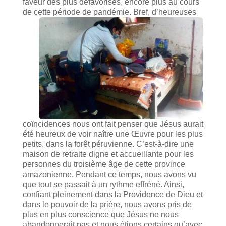
faveur des plus défavorisés, encore plus au cours
de cette période de pandémie.
Bref, d’heureuses
coïncidences nous ont fait penser que Jésus aurait
été heureux de voir naître une Œuvre pour les plus
petits, dans la forêt péruvienne. C’est-à-dire une
maison de retraite digne et accueillante pour les
personnes du troisième âge de cette province
amazonienne. Pendant ce temps, nous avons vu
que tout se passait à un rythme effréné. Ainsi,
confiant pleinement dans la Providence de Dieu et
dans le pouvoir de la prière, nous avons pris de
plus en plus conscience que Jésus ne nous
abandonnerait pas et nous étions certains qu’avec