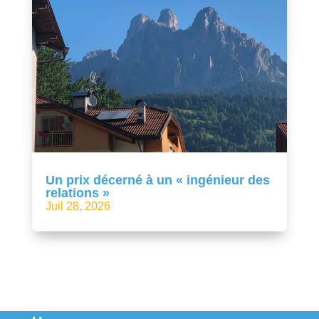
Un prix décerné à un « ingénieur des
relations »
Juil 28, 2026