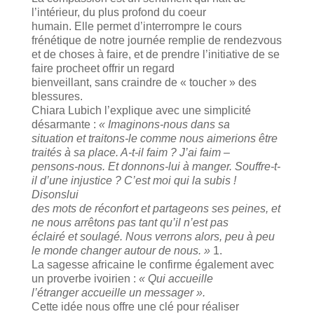
l’intérieur, du plus profond du coeur
humain. Elle permet d’interrompre le cours
frénétique de notre journée remplie de rendezvous
et de choses à faire, et de prendre l’initiative de se
faire procheet offrir un regard
bienveillant, sans craindre de « toucher » des
blessures.
Chiara Lubich l’explique avec une simplicité
désarmante :
«
Imaginons-nous dans sa
situation et traitons-le comme nous aimerions être
traités à sa place. A-t-il faim ? J’ai faim –
pensons-nous. Et donnons-lui à manger. Souffre-t-
il d’une injustice ? C’est moi qui la subis !
Disonslui
des mots de réconfort et partageons ses peines, et
ne nous arrêtons pas tant qu’il n’est pas
éclairé et soulagé. Nous verrons alors, peu à peu
le monde changer autour de nous.
»
1.
La sagesse africaine le confirme également avec
un proverbe ivoirien :
« Qui accueille
l’étranger accueille un messager ».
Cette idée nous offre une clé pour réaliser