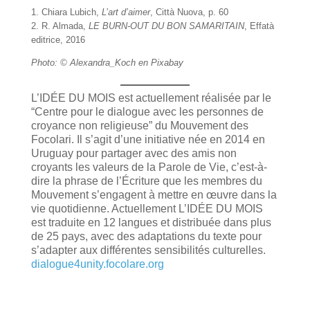
1. Chiara Lubich,
L’art d’aimer
, Città Nuova, p. 60
2. R. Almada,
LE BURN-OUT DU BON SAMARITAIN
, Effatà
editrice, 2016
Photo: © Alexandra_Koch en Pixabay
L’IDÉE DU MOIS est actuellement réalisée par le
“Centre pour le dialogue avec les personnes de
croyance non religieuse” du Mouvement des
Focolari. Il s’agit d’une initiative née en 2014 en
Uruguay pour partager avec des amis non
croyants les valeurs de la Parole de Vie, c’est-à-
dire la phrase de l’Écriture que les membres du
Mouvement s’engagent à mettre en œuvre dans la
vie quotidienne. Actuellement L’IDÉE DU MOIS
est traduite en 12 langues et distribuée dans plus
de 25 pays, avec des adaptations du texte pour
s’adapter aux différentes sensibilités culturelles.
dialogue4unity.focolare.org