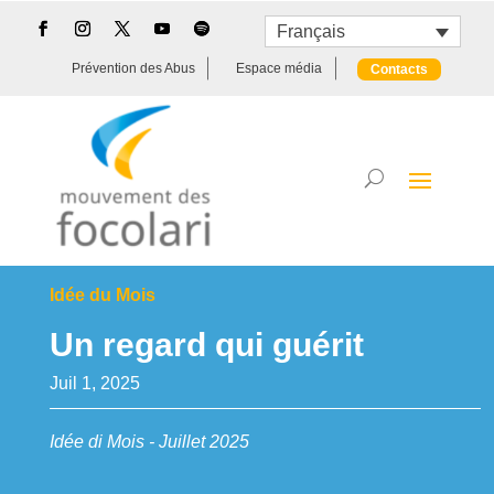
Français
Prévention des Abus
Espace média
Contacts
Idée du Mois
Un regard qui guérit
Juil 1, 2025
Idée di Mois - Juillet 2025