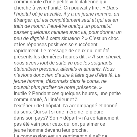
communauté d’une petite ville italienne qui
cherche à vivre l’unité. On pouvait y lire :
« Dans
l’hôpital où je travaille, il y a un jeune homme, un
étranger, qui est complètement seul et qui est en
train de mourir. Peut-être quelqu’un pourrait-il
passer quelques minutes avec lui, pour donner un
peu de dignité à cette situation ? »
C’est un choc
et les réponses positives se succèdent
rapidement. Le message de ceux qui ont été
présents les dernières heures dit :
« À son chevet,
nous avons tout de suite vu que les soignants
étaientbien présents, attentifs et aimants. Nous
n’avions donc rien d’autre à faire que d’être là. Le
jeune homme, désormais dans le coma, ne
pouvait plus profiter de notre présence. »
Inutile ? Pendant ces quelques heures, une petite
communauté, à l’intérieur et à
l’extérieur de l’hôpital, l’a accompagné et donné
du sens. Qui sait si une mère ne le pleure
dans son pays? Son « départ » n’a certainement
pas été vain pour ceux qui ont pu aimer ce
jeune homme devenu leur proche.
La compassion est un sentiment qui naît de