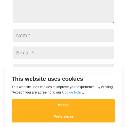
Soumettre le commentaire
S'abonner à la lettre
d'information