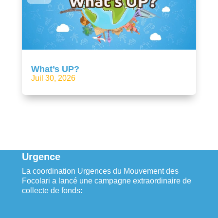
What’s UP?
Juil 30, 2026
Urgence
La coordination Urgences du Mouvement des
Focolari a lancé une campagne extraordinaire de
collecte de fonds: