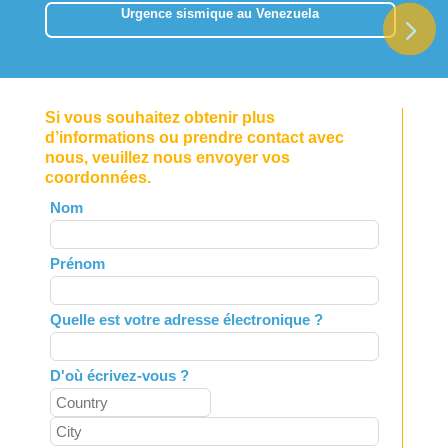
Urgence sismique au Venezuela
Si vous souhaitez obtenir plus
d’informations ou prendre contact avec
nous, veuillez nous envoyer vos
coordonnées.
Leave
Nom
this
field
Prénom
blank
Quelle est votre adresse électronique ?
D'où écrivez-vous ?