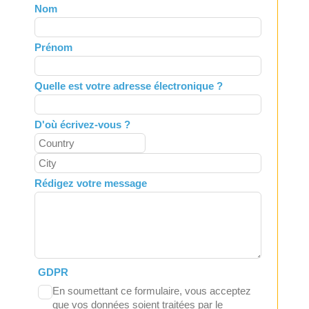
Leave
Nom
this
field
Prénom
blank
Quelle est votre adresse électronique ?
D'où écrivez-vous ?
Rédigez votre message
GDPR
En soumettant ce formulaire, vous acceptez
que vos données soient traitées par le