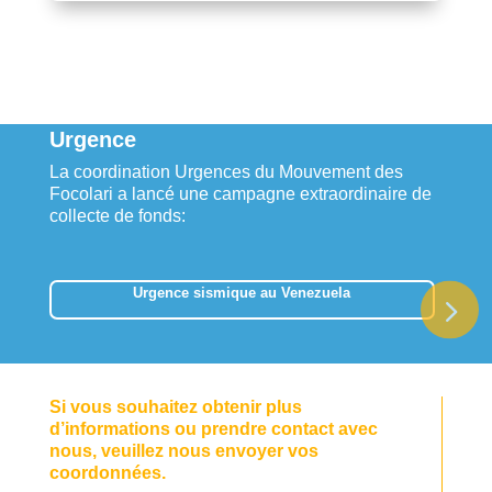
Urgence
La coordination Urgences du Mouvement des
Focolari a lancé une campagne extraordinaire de
collecte de fonds:
Urgence sismique au Venezuela
Si vous souhaitez obtenir plus
d’informations ou prendre contact avec
nous, veuillez nous envoyer vos
coordonnées.