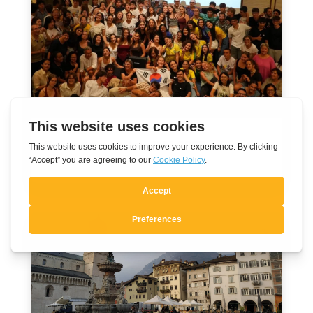
En route vers les JMJ 2027 à Séoul
Août 7, 2026