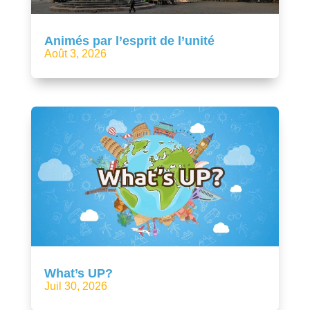
Animés par l’esprit de l’unité
Août 3, 2026
What’s UP?
Juil 30, 2026