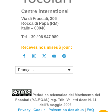
Centre international
Via di Frascati, 306
Rocca di Papa (RM)
Italie – 00040
Tel. +39 / 06 947 989
Recevez nos mises à jour :
Français
Periodico telematico del Movimento dei
Focolari (P.A.F.O.M.) reg. Trib. Velletri decr. N. 11
dell’8 maggio 2006.
Privacy
|
Cookie
|
Prévention des abus
|
FAQ