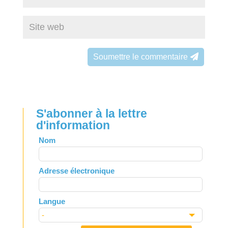
Soumettre le commentaire
S'abonner à la lettre
d'information
Leave
Nom
this
field
Adresse électronique
blank
Langue