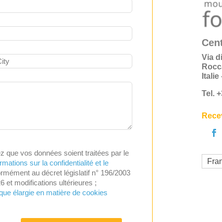
Cent
Via d
Rocc
Itali
Tel. 
Recev
z que vos données soient traitées par le
Fra
rmations sur la confidentialité et le
rmément au décret législatif n° 196/2003
26 et modifications ultérieures ;
ique élargie en matière de cookies