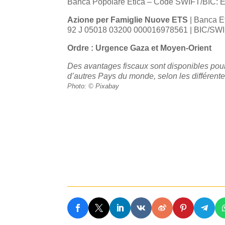
Banca Popolare Etica – Code SWIFT/BIC:
Azione per Famiglie Nuove ETS
| Banca Et
92 J 05018 03200 000016978561 | BIC/SW
Ordre : Urgence Gaza et Moyen-Orient
Des avantages fiscaux sont disponibles po
d’autres Pays du monde, selon les différent
Photo: © Pixabay