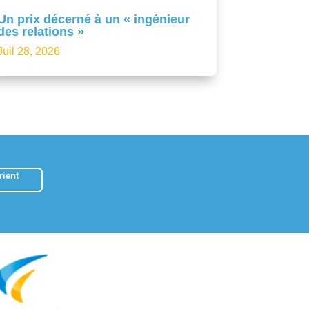
Un prix décerné à un « ingénieur
des relations »
Juil 28, 2026
ient