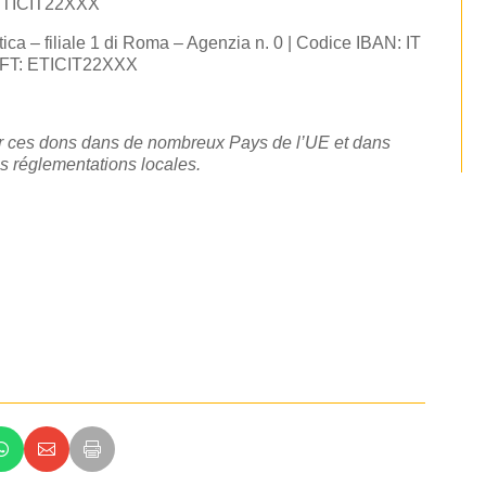
 ETICIT22XXX
ica – filiale 1 di Roma – Agenzia n. 0 | Codice IBAN: IT
IFT: ETICIT22XXX
ur ces dons dans de nombreux Pays de l’UE
et dans
es réglementations locales.