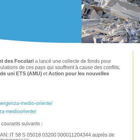
t des Focolari
a lancé une collecte de fonds pour
ulations de ces pays qui souffrent à cause des conflits,
de uni ETS (AMU)
et
Action pour les nouvelles
mergenza-medio-oriente/
nza-mediooriente/
 courants suivants :
AN: IT 58 S 05018 03200 000011204344 auprès de