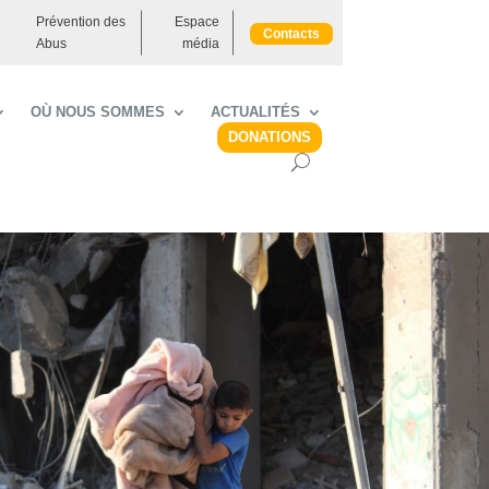
Prévention des
Espace
Contacts
Abus
média
OÙ NOUS SOMMES
ACTUALITÉS
DONATIONS