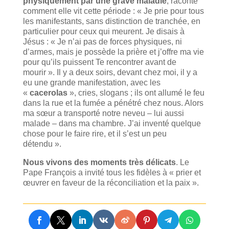
physiquement par une grave maladie
, raconte
comment elle vit cette période : « Je prie pour tous
les manifestants, sans distinction de tranchée, en
particulier pour ceux qui meurent. Je disais à
Jésus : « Je n’ai pas de forces physiques, ni
d’armes, mais je possède la prière et j’offre ma vie
pour qu’ils puissent Te rencontrer avant de
mourir ». Il y a deux soirs, devant chez moi, il y a
eu une grande manifestation, avec les
«
cacerolas
», cries, slogans ; ils ont allumé le feu
dans la rue et la fumée a pénétré chez nous. Alors
ma sœur a transporté notre neveu – lui aussi
malade – dans ma chambre. J’ai inventé quelque
chose pour le faire rire, et il s’est un peu
détendu ».
Nous vivons des moments très délicats
. Le
Pape François a invité tous les fidèles à « prier et
œuvrer en faveur de la réconciliation et la paix ».