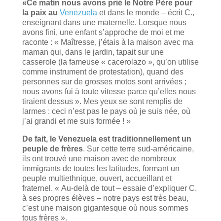
«Ce matin nous avons prié le Notre Père pour
la paix au
Venezuela
et dans le monde – écrit C.,
enseignant dans une maternelle. Lorsque nous
avons fini, une enfant s’approche de moi et me
raconte : « Maîtresse, j’étais à la maison avec ma
maman qui, dans le jardin, tapait sur une
casserole (la fameuse « cacerolazo », qu’on utilise
comme instrument de protestation), quand des
personnes sur de grosses motos sont arrivées ;
nous avons fui à toute vitesse parce qu’elles nous
tiraient dessus ». Mes yeux se sont remplis de
larmes : ceci n’est pas le pays où je suis née, où
j’ai grandi et me suis formée ! »
De fait, le Venezuela est traditionnellement un
peuple de frères
. Sur cette terre sud-américaine,
ils ont trouvé une maison avec de nombreux
immigrants de toutes les latitudes, formant un
peuple multiethnique, ouvert, accueillant et
fraternel. « Au-delà de tout – essaie d’expliquer C.
à ses propres élèves – notre pays est très beau,
c’est une maison gigantesque où nous sommes
tous frères ».