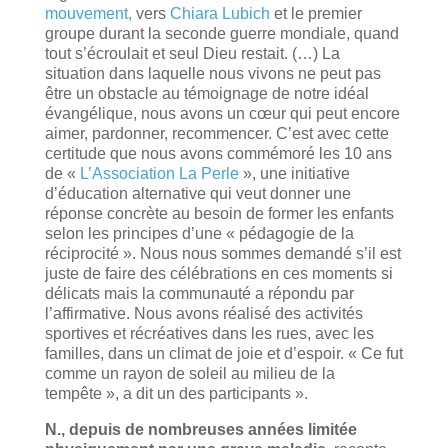
mouvement,
vers
Chiara Lubich
et le premier
groupe durant la seconde guerre mondiale, quand
tout s’écroulait et seul Dieu restait. (…) La
situation dans laquelle nous vivons ne peut pas
être un obstacle au témoignage de notre idéal
évangélique, nous avons un cœur qui peut encore
aimer, pardonner, recommencer. C’est avec cette
certitude que nous avons commémoré les 10 ans
de «
L’Association La Perle
», une initiative
d’éducation alternative qui veut donner une
réponse concrète au besoin de former les enfants
selon les principes d’une « pédagogie de la
réciprocité ». Nous nous sommes demandé s’il est
juste de faire des célébrations en ces moments si
délicats mais la communauté a répondu par
l’affirmative. Nous avons réalisé des activités
sportives et récréatives dans les rues, avec les
familles, dans un climat de joie et d’espoir. « Ce fut
comme un rayon de soleil au milieu de la
tempête », a dit un des participants ».
N., depuis de nombreuses années limitée