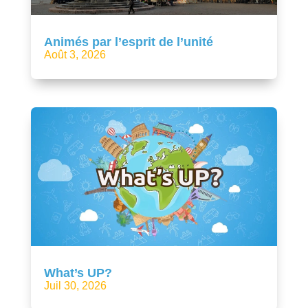
Animés par l’esprit de l’unité
Août 3, 2026
What’s UP?
Juil 30, 2026