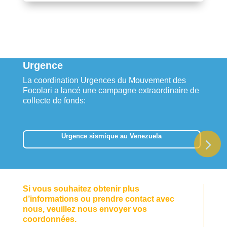
Urgence
La coordination Urgences du Mouvement des
Focolari a lancé une campagne extraordinaire de
collecte de fonds:
Urgence sismique au Venezuela
Si vous souhaitez obtenir plus
d’informations ou prendre contact avec
nous, veuillez nous envoyer vos
coordonnées.