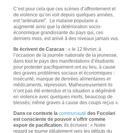
C’est pour cela que ces scènes d’affrontement et
de violence qu’on voit depuis quelques années,
est “antinaturel”. Le malaise populaire a
augmenté ainsi que la détérioration socio-
économique grandissante du pays qui, ces
derniers mois, est arrivé à des niveaux jamais vus.
Ils écrivent de Caracas
: « le 12 février, à
l’occasion de la journée nationale de la jeunesse,
dans tout le pays des manifestations d’étudiants
pour protester pacifiquement ont eu lieu, à cause
des graves problèmes sociaux et économiques :
insécurité, manque de denrées alimentaires et
médicaments, répression. Malheureusement ils
n’ont pas été entendus et la situation a dégénéré
en violence avec quelques morts, beaucoup de
blessés, même graves à cause des coups reçus ».
Dans ce contexte la
communauté
des Focolari
est consciente de pouvoir s’offrir comme
espoir de pacification
. Ils écrivent : « Notre
regard se tourne idéalement vers les débuts du