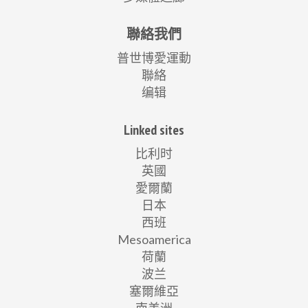
聯絡我們
普世博愛運動
聯絡
编辑
Linked sites
比利时
英國
愛爾蘭
日本
西班
Mesoamerica
荷蘭
波兰
塞爾維亞
南美洲