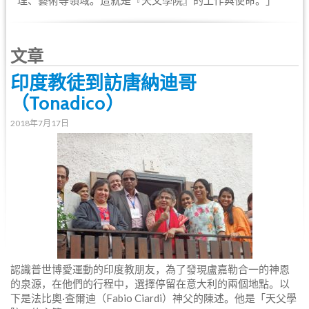
文章
印度教徒到訪唐納迪哥
（Tonadico）
2018年7月17日
認識普世博愛運動的印度教朋友，為了發現盧嘉勒合一的神恩
的泉源，在他們的行程中，選擇停留在意大利的兩個地點。以
下是法比奧·查爾迪（Fabio Ciardi）神父的陳述。他是「天父學