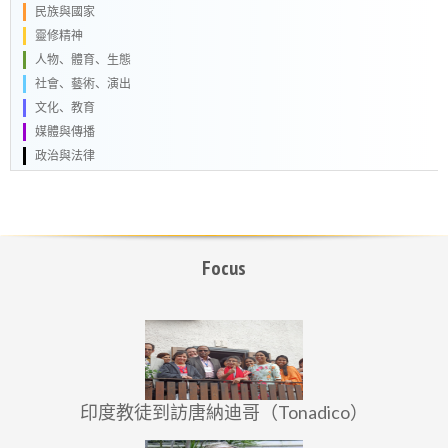
民族與國家
靈修精神
人物、體育、生態
社會、藝術、演出
文化、教育
媒體與傳播
政治與法律
Focus
印度教徒到訪唐納迪哥（Tonadico）