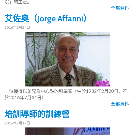
院」的主管。
[全部資料]
艾佐奧（Jorge Affanni）
2016年8月24日
一位懂得以弟兄為中心點的科學家（生於1932年2月20日，卒
於2016年7月31日）
[全部資料]
培訓導師的訓練營
2016年2月17日