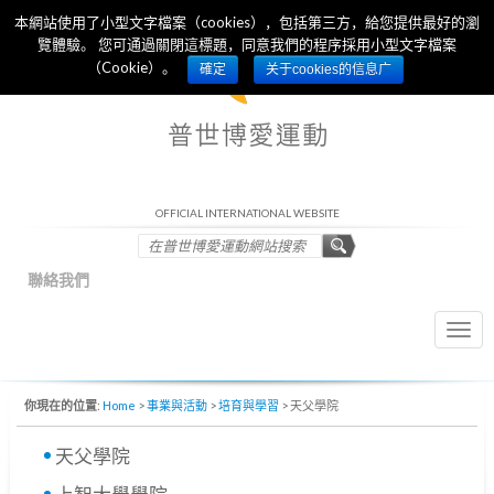
本網站使用了小型文字檔案（cookies），包括第三方，給您提供最好的瀏
覽體驗。 您可通過關閉這標題，同意我們的程序採用小型文字檔案
（Cookie）。
確定
关于cookies的信息广
OFFICIAL INTERNATIONAL WEBSITE
聯絡我們
Togg
navi
你現在的位置:
Home
>
事業與活動
>
培育與學習
>
天父學院
天父學院