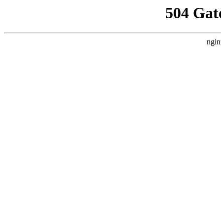
504 Gat
ngin