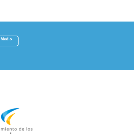
 Medio