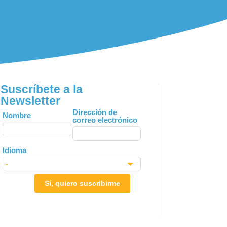
Suscríbete a la
Newsletter
Leave
Dirección de
Nombre
correo electrónico
this
field
blank
Idioma
Sí, quiero suscribirme