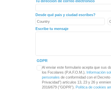
Tu dirección de correo electrónico
blank
Desde qué pais y ciudad escribes?
Escribe tu mensaje
GDPR
Al enviar este formulario acepta que sus d
los Focolares (P.A.F.O.M.).
Información so
personales
de conformidad con el Decreto 
Privacidad") artículos 13, 23 y 26 y enmi
2016/679 ("GDPR").
Política de cookies a