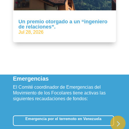
Un premio otorgado a un “ingeniero
de relaciones”.
Jul 28, 2026
Emergencias
El Comité coordinador de Emergencias del
Movimiento de los Focolares tiene activas las
siguientes recaudaciones de fondos:
Emergencia por el terremoto en Venezuela