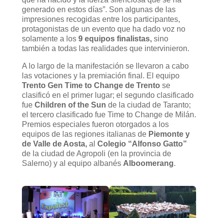
generado en estos días”. Son algunas de las
impresiones recogidas entre los participantes,
protagonistas de un evento que ha dado voz no
solamente a los
9 equipos finalistas,
sino
también a todas las realidades que intervinieron.
A lo largo de la manifestación se llevaron a cabo
las votaciones y la premiación final. El equipo
Trento Gen Time to Change de Trento
se
clasificó en el primer lugar; el segundo clasificado
fue
Children of the Sun
de la ciudad de Taranto;
el tercero clasificado fue Time to Change de Milán.
Premios especiales fueron otorgados a los
equipos de las regiones italianas de
Piemonte y
de Valle de Aosta,
al
Colegio “Alfonso Gatto”
de la ciudad de Agropoli (en la provincia de
Salerno) y al equipo albanés
Alboomerang
.