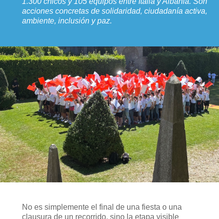
1.300 chicos y 105 equipos entre Italia y Albania. Son
acciones concretas de solidaridad, ciudadanía activa,
ambiente, inclusión y paz.
No es simplemente el final de una fiesta o una
clausura de un recorrido, sino la etapa visible