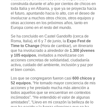
construida durante el año por cientos de chicos en
toda Italia y en Albania, y que ya se proyecta hacia
el futuro, apuntando hacia lo alto, con el deseo de
involucrar a muchos otros chicos, otros equipos y
otras acciones en los próximos años, tanto en
Europa como en el resto del mundo.
Se ha concluido en Castel Gandolfo (cerca de
Roma, Italia), el 6 y 7 de junio, la
Expo Fest de
Time to Change
(Hora de cambiar), un itinerario
que ha involucrado a alrededor de
1.300 jóvenes
y 105 equipos
, invitados a movilizarse con
acciones concretas de solidaridad, ciudadanía
activa, cuidado del ambiente, inclusión y paz por
el bien común.
Los que se congregaron fueron casi
600 chicos y
52 equipos.
“He tomado mayor conciencia de mis
acciones y he prestado mucha más atención a
todos aquellos que se encuentran en contextos
incómodos”. “He entendido el valor de algunas
amistades”, “Llevo en mi corazón la belleza de lo
que ha nacido y la fuerza silenciosa que se ha