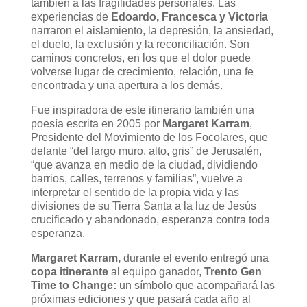
también a las fragilidades personales. Las
experiencias de
Edoardo, Francesca y Victoria
narraron el aislamiento, la depresión, la ansiedad,
el duelo, la exclusión y la reconciliación. Son
caminos concretos, en los que el dolor puede
volverse lugar de crecimiento, relación, una fe
encontrada y una apertura a los demás.
Fue inspiradora de este itinerario también una
poesía escrita en 2005 por
Margaret Karram
,
Presidente del Movimiento de los Focolares, que
delante “del largo muro, alto, gris” de Jerusalén,
“que avanza en medio de la ciudad, dividiendo
barrios, calles, terrenos y familias”, vuelve a
interpretar el sentido de la propia vida y las
divisiones de su Tierra Santa a la luz de Jesús
crucificado y abandonado, esperanza contra toda
esperanza.
Margaret Karram,
durante el evento entregó una
copa itinerante
al equipo ganador,
Trento Gen
Time to Change:
un símbolo que acompañará las
próximas ediciones y que pasará cada año al