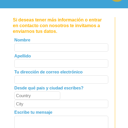
Si deseas tener más información o entrar
en contacto con nosotros te invitamos a
enviarnos tus datos.
Leave
Nombre
this
field
Apellido
blank
Tu dirección de correo electrónico
Desde qué pais y ciudad escribes?
Escribe tu mensaje