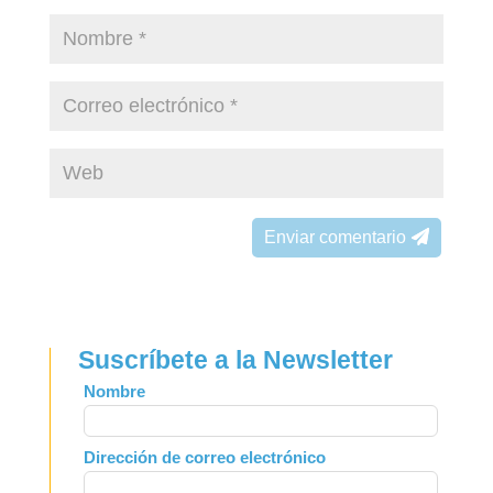
Enviar comentario
Suscríbete a la Newsletter
Leave
Nombre
this
field
Dirección de correo electrónico
blank