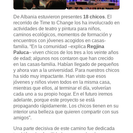
De Albania estuvieron presentes
18 chicos
. El
recorrido de Time to Change los ha involucrado en
actividades de teatro y pintura para niños,
caminos ecológicos, momentos de formación y
encuentros con jóvenes acogidos en casas-
familia. “En la comunidad –explica
Regjina
Paluca
– viven chicos de los tres a los veinte años
de edad; algunos nos contaron que han crecido
en las casas-familia. Habían llegado de pequeños
y ahora van a la universidad. Para nuestros chicos
ha sido muy impactante. Han visto que esos
jóvenes y niños viven todos en la misma casa,
mientras que ellos, al terminar el día, volverían
cada uno a su propio hogar. En el futuro iremos
adelante, porque este proyecto se está
propagando rápidamente. Los chicos tienen en su
interior una belleza que quieren compartir con sus
amigos”.
Una parte decisiva de este camino fue dedicada