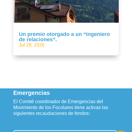
Un premio otorgado a un “ingeniero
de relaciones”.
Jul 28, 2026
Emergencias
El Comité coordinador de Emergencias del
Movimiento de los Focolares tiene activas las
siguientes recaudaciones de fondos: