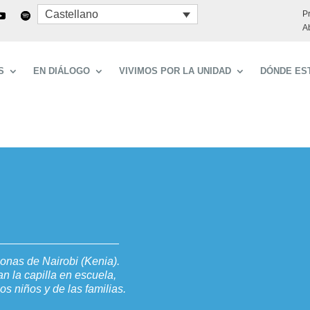
Castellano
P
A
S
EN DIÁLOGO
VIVIMOS POR LA UNIDAD
DÓNDE ES
onas de Nairobi (Kenia).
n la capilla en escuela,
os niños y de las familias.