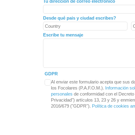
Tu dirección de correo electrónico
blank
Desde qué pais y ciudad escribes?
Escribe tu mensaje
GDPR
Al enviar este formulario acepta que sus d
los Focolares (P.A.F.O.M.).
Información so
personales
de conformidad con el Decreto 
Privacidad") artículos 13, 23 y 26 y enmi
2016/679 ("GDPR").
Política de cookies a