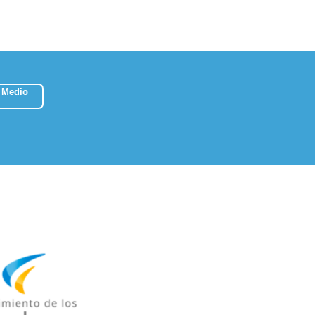
 Medio