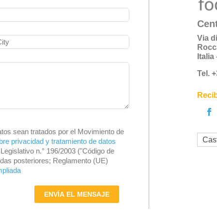
Cent
Via d
Rocc
Itali
Tel. 
Recib
atos sean tratados por el Movimiento de
Cas
bre privacidad y tratamiento de datos
Legislativo n.° 196/2003 ("Código de
endas posteriores; Reglamento (UE)
mpliada
ENVÍA EL MENSAJE