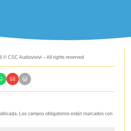
 © CSC Audiovisivi – All rights reserved
ublicada.
Los campos obligatorios están marcados con