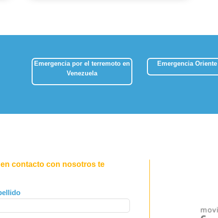
Emergencia por el terremoto en
Emergencia Oriente
Venezuela
 en contacto con nosotros te
ellido