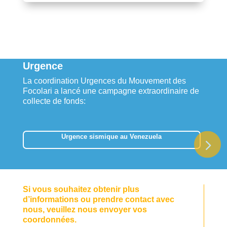
Urgence
La coordination Urgences du Mouvement des
Focolari a lancé une campagne extraordinaire de
collecte de fonds:
Urgence sismique au Venezuela
Si vous souhaitez obtenir plus
d’informations ou prendre contact avec
nous, veuillez nous envoyer vos
coordonnées.