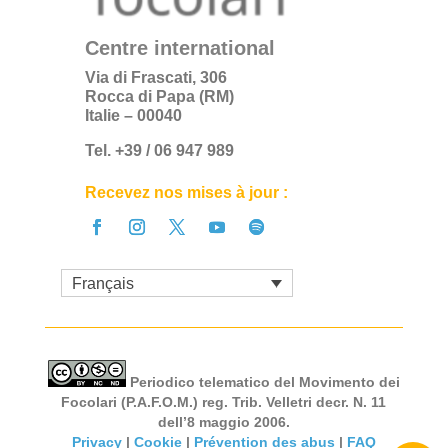
Centre international
Via di Frascati, 306
Rocca di Papa (RM)
Italie – 00040
Tel. +39 / 06 947 989
Recevez nos mises à jour :
Français
Periodico telematico del Movimento dei
Focolari (P.A.F.O.M.) reg. Trib. Velletri decr. N. 11
dell’8 maggio 2006.
Privacy
|
Cookie
|
Prévention des abus
|
FAQ