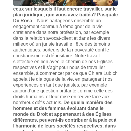
ceux sur lesquels il faut encore travailler, sur le
plan juridique, que vous avez traités?
Pasquale
De Rosa –
Nous partageons ensemble un
engagement commun à témoigner de la vie
chrétienne dans notre profession, par exemple
dans la relation avocat-client et dans les divers
milieux où un juriste travaille : être des témoins
authentiques, porteurs de la nouveauté dont le
christianisme est dépositaire. Notre travail
s’effectue en lien avec le chemin de nos Églises
respectives et il s’agit pour nous de travailler
ensemble, à commencer par ce que Chiara Lubich
appelait le dialogue de la vie, en partageant nos
expériences en tant que juristes, par exemple
autour d’une question brûlante comme celle des
droits humains et leur mise en œuvre face aux
nombreux défis actuels.
De quelle manière des
hommes et des femmes évoluant dans le
monde du Droit et appartenant à des Églises
différentes, peuvent-ils contribuer à la paix et à
l’harmonie de leurs sociétés respectives, dans