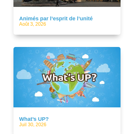
Animés par l’esprit de l’unité
Août 3, 2026
What’s UP?
Juil 30, 2026