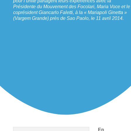
pour l’unité partagent leurs expériences avec la
Présidente du Mouvement des Focolari, Maria Voce et le
coprésident Giancarlo Faletti, à la « Mariapoli Ginetta »
(Vargem Grande) près de Sao Paolo, le 11 avril 2014.
En