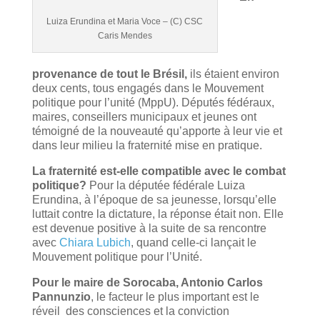
Luiza Erundina et Maria Voce – (C) CSC
Caris Mendes
provenance de tout le Brésil,
ils étaient environ
deux cents, tous engagés dans le Mouvement
politique pour l’unité (MppU). Députés fédéraux,
maires, conseillers municipaux et jeunes ont
témoigné de la nouveauté qu’apporte à leur vie et
dans leur milieu la fraternité mise en pratique.
La fraternité est-elle compatible avec le combat
politique?
Pour la députée fédérale Luiza
Erundina, à l’époque de sa jeunesse, lorsqu’elle
luttait contre la dictature, la réponse était non. Elle
est devenue positive à la suite de sa rencontre
avec
Chiara Lubich
, quand celle-ci lançait le
Mouvement politique pour l’Unité.
Pour le maire de Sorocaba, Antonio Carlos
Pannunzio
, le facteur le plus important est le
réveil des consciences et la conviction