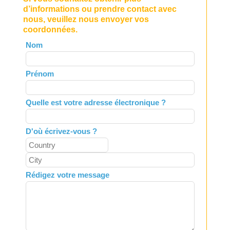
d’informations ou prendre contact avec
nous, veuillez nous envoyer vos
coordonnées.
Leave
Nom
this
field
Prénom
blank
Quelle est votre adresse électronique ?
D'où écrivez-vous ?
Rédigez votre message