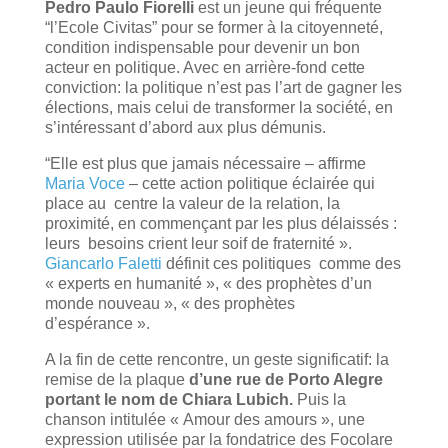
Pedro Paulo Fiorelli
est un jeune qui fréquente
“l’Ecole Civitas” pour se former à la citoyenneté,
condition indispensable pour devenir un bon
acteur en politique. Avec en arrière-fond cette
conviction: la politique n’est pas l’art de gagner les
élections, mais celui de transformer la société, en
s’intéressant d’abord aux plus démunis.
“Elle est plus que jamais nécessaire – affirme
Maria Voce
– cette action politique éclairée qui
place au centre la valeur de la relation, la
proximité, en commençant par les plus délaissés :
leurs besoins crient leur soif de fraternité ».
Giancarlo Faletti
définit ces politiques comme des
« experts en humanité », « des prophètes d’un
monde nouveau », « des prophètes
d’espérance ».
A la fin de cette rencontre, un geste significatif: la
remise de la plaque
d’une rue de Porto Alegre
portant le nom de Chiara Lubich.
Puis la
chanson intitulée « Amour des amours », une
expression utilisée par la fondatrice des Focolare