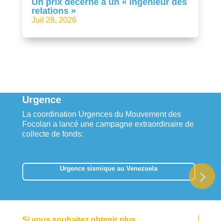
Un prix décerné à un « ingénieur des
relations »
Juil 28, 2026
Urgence
La coordination Urgences du Mouvement des
Focolari a lancé une campagne extraordinaire de
collecte de fonds:
Urgence sismique au Venezuela
Si vous souhaitez obtenir plus