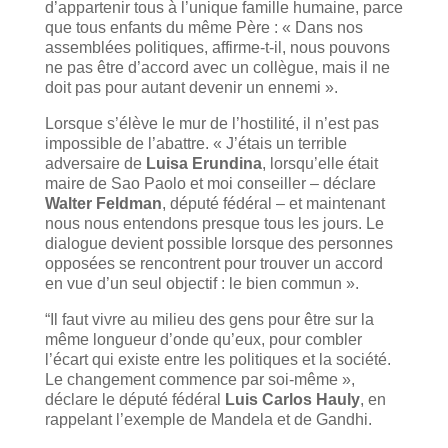
d’appartenir tous à l’unique famille humaine, parce
que tous enfants du même Père : « Dans nos
assemblées politiques, affirme-t-il, nous pouvons
ne pas être d’accord avec un collègue, mais il ne
doit pas pour autant devenir un ennemi ».
Lorsque s’élève le mur de l’hostilité, il n’est pas
impossible de l’abattre. « J’étais un terrible
adversaire de
Luisa Erundina
, lorsqu’elle était
maire de Sao Paolo et moi conseiller – déclare
Walter Feldman
, député fédéral – et maintenant
nous nous entendons presque tous les jours. Le
dialogue devient possible lorsque des personnes
opposées se rencontrent pour trouver un accord
en vue d’un seul objectif : le bien commun ».
“Il faut vivre au milieu des gens pour être sur la
même longueur d’onde qu’eux, pour combler
l’écart qui existe entre les politiques et la société.
Le changement commence par soi-même »,
déclare le député fédéral
Luis Carlos Hauly
, en
rappelant l’exemple de Mandela et de Gandhi.