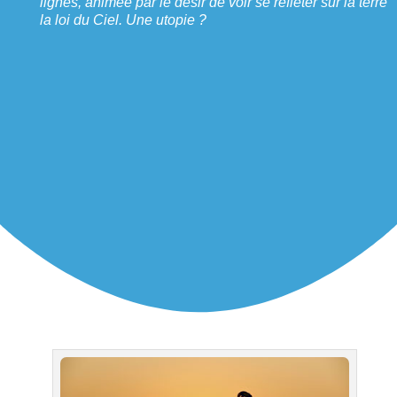
lignes, animée par le désir de voir se refléter sur la terre
la loi du Ciel. Une utopie ?