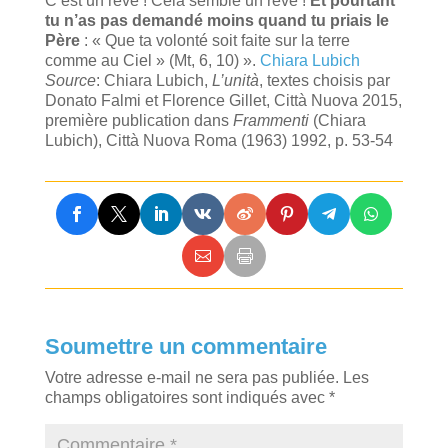
C’est un rêve ! Cela semble un rêve !
Et pourtant
tu n’as pas demandé moins quand tu priais le
Père
: « Que ta volonté soit faite sur la terre
comme au Ciel » (Mt, 6, 10) ».
Chiara Lubich
Source
: Chiara Lubich,
L’unità
, textes choisis par
Donato Falmi et Florence Gillet, Città Nuova 2015,
première publication dans
Frammenti
(Chiara
Lubich), Città Nuova Roma (1963) 1992, p. 53-54
Soumettre un commentaire
Votre adresse e-mail ne sera pas publiée.
Les
champs obligatoires sont indiqués avec
*