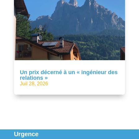
Un prix décerné à un « ingénieur des
relations »
Juil 28, 2026
Urgence