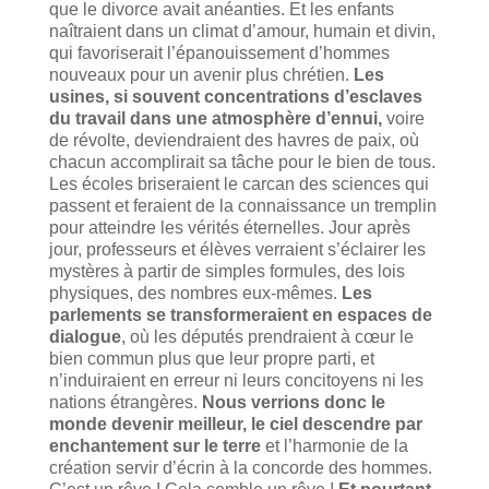
que le divorce avait anéanties. Et les enfants
naîtraient dans un climat d’amour, humain et divin,
qui favoriserait l’épanouissement d’hommes
nouveaux pour un avenir plus chrétien.
Les
usines, si souvent concentrations d’esclaves
du travail dans une atmosphère d’ennui,
voire
de révolte, deviendraient des havres de paix, où
chacun accomplirait sa tâche pour le bien de tous.
Les écoles briseraient le carcan des sciences qui
passent et feraient de la connaissance un tremplin
pour atteindre les vérités éternelles. Jour après
jour, professeurs et élèves verraient s’éclairer les
mystères à partir de simples formules, des lois
physiques, des nombres eux-mêmes.
Les
parlements se transformeraient en espaces de
dialogue
, où les députés prendraient à cœur le
bien commun plus que leur propre parti, et
n’induiraient en erreur ni leurs concitoyens ni les
nations étrangères.
Nous verrions donc le
monde devenir meilleur, le ciel descendre par
enchantement sur le terre
et l’harmonie de la
création servir d’écrin à la concorde des hommes.