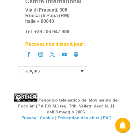
Centre international
Via di Frascati, 306
Rocca di Papa (RM)
Italie – 00040
Tel. +39 / 06 947 989
Recevez nos mises à jour :
Français
Periodico telematico del Movimento dei
Focolari (P.A.F.O.M.) reg. Trib. Velletri decr. N. 11
dell’8 maggio 2006.
Privacy
|
Cookie
|
Prévention des abus
|
FAQ