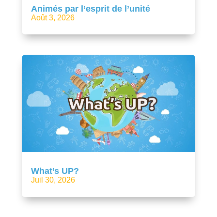
Animés par l’esprit de l’unité
Août 3, 2026
What’s UP?
Juil 30, 2026