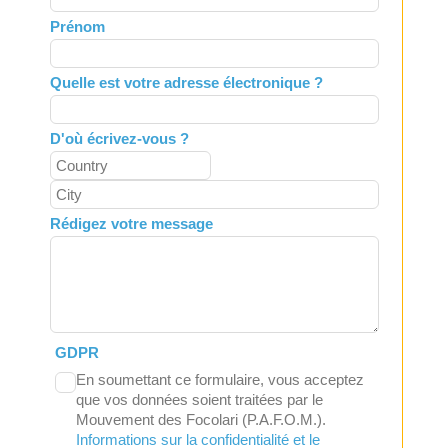
field
Prénom
blank
Quelle est votre adresse électronique ?
D'où écrivez-vous ?
Rédigez votre message
GDPR
En soumettant ce formulaire, vous acceptez
que vos données soient traitées par le
Mouvement des Focolari (P.A.F.O.M.).
Informations sur la confidentialité et le