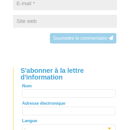
Soumettre le commentaire
S'abonner à la lettre
d'information
Leave
Nom
this
field
Adresse électronique
blank
Langue