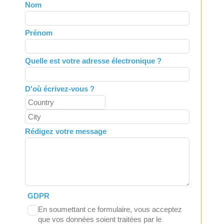
Leave
Nom
this
field
Prénom
blank
Quelle est votre adresse électronique ?
D'où écrivez-vous ?
Rédigez votre message
GDPR
En soumettant ce formulaire, vous acceptez
que vos données soient traitées par le