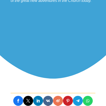
of the great new adventures in the Church today.