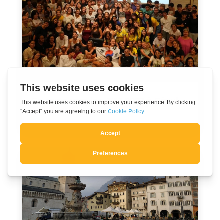
En route vers les JMJ 2027 à Séoul
Août 7, 2026