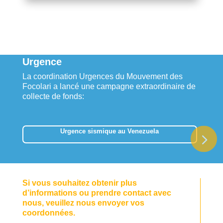
Urgence
La coordination Urgences du Mouvement des
Focolari a lancé une campagne extraordinaire de
collecte de fonds:
Urgence sismique au Venezuela
Si vous souhaitez obtenir plus
d’informations ou prendre contact avec
nous, veuillez nous envoyer vos
coordonnées.