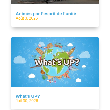
Animés par l’esprit de l’unité
Août 3, 2026
What’s UP?
Juil 30, 2026