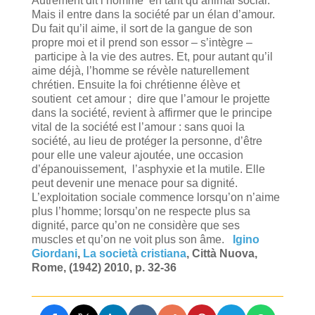
Autrement dit l’homme en tant qu’animal social.
Mais il entre dans la société par un élan d’amour.
Du fait qu’il aime, il sort de la gangue de son
propre moi et il prend son essor – s’intègre –
participe à la vie des autres. Et, pour autant qu’il
aime déjà, l’homme se révèle naturellement
chrétien. Ensuite la foi chrétienne élève et
soutient cet amour ; dire que l’amour le projette
dans la société, revient à affirmer que le principe
vital de la société est l’amour : sans quoi la
société, au lieu de protéger la personne, d’être
pour elle une valeur ajoutée, une occasion
d’épanouissement, l’asphyxie et la mutile. Elle
peut devenir une menace pour sa dignité.
L’exploitation sociale commence lorsqu’on n’aime
plus l’homme; lorsqu’on ne respecte plus sa
dignité, parce qu’on ne considère que ses
muscles et qu’on ne voit plus son âme.
Igino
Giordani
,
La società cristiana
, Città Nuova,
Rome, (1942) 2010, p. 32-36