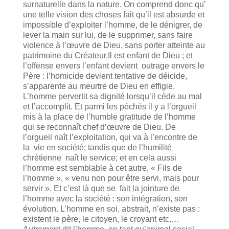
surnaturelle dans la nature. On comprend donc qu’
une telle vision des choses fait qu’il est absurde et
impossible d’exploiter l’homme, de le dénigrer, de
lever la main sur lui, de le supprimer, sans faire
violence à l’œuvre de Dieu, sans porter atteinte au
patrimoine du Créateur.Il est enfant de Dieu ; et
l’offense envers l’enfant devient outrage envers le
Père : l’homicide devient tentative de déicide,
s’apparente au meurtre de Dieu en effigie.
L’homme pervertit sa dignité lorsqu’il cède au mal
et l’accomplit. Et parmi les péchés il y a l’orgueil
mis à la place de l’humble gratitude de l’homme
qui se reconnaît chef d’œuvre de Dieu. De
l’orgueil naît l’exploitation, qui va à l’encontre de
la vie en société; tandis que de l’humilité
chrétienne naît le service; et en cela aussi
l’homme est semblable à cet autre, « Fils de
l’homme », « venu non pour être servi, mais pour
servir ». Et c’est là que se fait la jointure de
l’homme avec la société : son intégration, son
évolution. L’homme en soi, abstrait, n’existe pas :
existent le père, le citoyen, le croyant etc.…