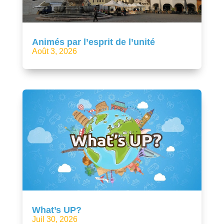
Animés par l’esprit de l’unité
Août 3, 2026
What’s UP?
Juil 30, 2026