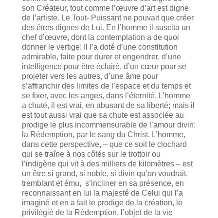
son Créateur, tout comme l’œuvre d’art est digne
de l’artiste. Le Tout- Puissant ne pouvait que créer
des êtres dignes de Lui. En l’homme il suscita un
chef d’œuvre, dont la contemplation a de quoi
donner le vertige: Il l’a doté d’une constitution
admirable, faite pour durer et engendrer, d’une
intelligence pour être éclairé, d’un cœur pour se
projeter vers les autres, d’une âme pour
s’affranchir des limites de l’espace et du temps et
se fixer, avec les anges, dans l’éternité. L’homme
a chuté, il est vrai, en abusant de sa liberté; mais il
est tout aussi vrai que sa chute est associée au
prodige le plus incommensurable de l’amour divin:
la Rédemption, par le sang du Christ. L’homme,
dans cette perspective, – que ce soit le clochard
qui se traîne à nos côtés sur le trottoir ou
l’indigène qui vit à des milliers de kilomètres – est
un être si grand, si noble, si divin qu’on voudrait,
tremblant et ému, s’incliner en sa présence, en
reconnaissant en lui la majesté de Celui qui l’a
imaginé et en a fait le prodige de la création, le
privilégié de la Rédemption, l’objet de la vie