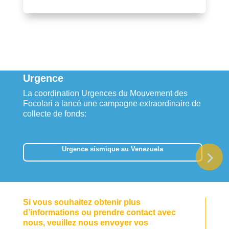
Urgence
La coordination Urgences du Mouvement des
Focolari a lancé une campagne extraordinaire de
collecte de fonds:
Urgence sismique au Venezuela
Si vous souhaitez obtenir plus
d’informations ou prendre contact avec
nous, veuillez nous envoyer vos