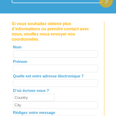
Si vous souhaitez obtenir plus
d’informations ou prendre contact avec
nous, veuillez nous envoyer vos
coordonnées.
Leave
Nom
this
field
Prénom
blank
Quelle est votre adresse électronique ?
D'où écrivez-vous ?
Rédigez votre message