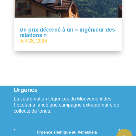
Un prix décerné à un « ingénieur des
relations »
Juil 28, 2026
Urgence
La coordination Urgences du Mouvement des
Focolari a lancé une campagne extraordinaire de
collecte de fonds:
Urgence sismique au Venezuela