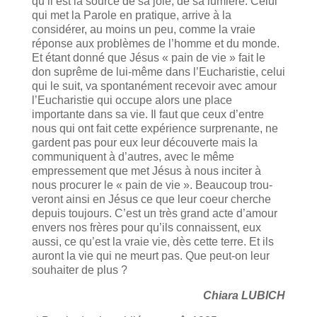
qu’il est la source de sa joie, de sa lumière. Celui
qui met la Parole en pratique, arrive à la
considérer, au moins un peu, comme la vraie
réponse aux problèmes de l’homme et du monde.
Et étant donné que Jésus « pain de vie » fait le
don suprême de lui-même dans l’Eucharistie, celui
qui le suit, va spontanément recevoir avec amour
l’Eucharistie qui occupe alors une place
importante dans sa vie. Il faut que ceux d’entre
nous qui ont fait cette expérience surprenante, ne
gardent pas pour eux leur découverte mais la
communiquent à d’autres, avec le même
empresse­ment que met Jésus à nous inciter à
nous procurer le « pain de vie ». Beaucoup trou­
veront ainsi en Jésus ce que leur coeur cherche
depuis toujours. C’est un très grand acte d’amour
envers nos frères pour qu’ils connaissent, eux
aussi, ce qu’est la vraie vie, dès cette terre. Et ils
auront la vie qui ne meurt pas. Que peut-on leur
souhaiter de plus ?
Chiara LUBICH