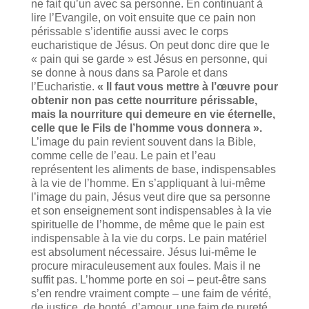
ne fait qu’un avec sa personne. En continuant à
lire l’Evangile, on voit ensuite que ce pain non
périssable s’identifie aussi avec le corps
eucharistique de Jésus. On peut donc dire que le
« pain qui se garde » est Jésus en personne, qui
se donne à nous dans sa Parole et dans
l’Eucharistie.
« Il faut vous mettre à l’œuvre pour
obtenir non pas cette nourriture périssable,
mais la nourriture qui demeure en vie éternelle,
celle que le Fils de l’homme vous donnera ».
L’image du pain revient souvent dans la Bible,
comme celle de l’eau. Le pain et l’eau
représentent les aliments de base, indispensables
à la vie de l’homme. En s’appli­quant à lui-même
l’image du pain, Jésus veut dire que sa personne
et son enseignement sont indispensables à la vie
spirituelle de l’homme, de même que le pain est
indis­pensable à la vie du corps. Le pain matériel
est absolument nécessaire. Jésus lui-même le
procure miraculeusement aux foules. Mais il ne
suffit pas. L’homme porte en soi – peut-être sans
s’en rendre vraiment compte – une faim de vérité,
de justice, de bonté, d’amour, une faim de pureté,