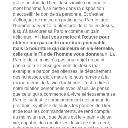
grâce au don de Dieu. Jésus invite continuelle­
ment l’homme à se mettre dans la disposition
d’accueillir le don de sa personne. Et c’est en
s’efforçant de mettre en pratique sa Parole, que
l’homme parvient à la plénitude de la foi en Jésus,
jusqu’à savourer sa Parole comme un pain
délicieux.
« Il faut vous mettre à l’œuvre pour
obtenir non pas cette nourriture périssable,
mais la nourriture qui demeure en vie éternelle,
celle que le Fils de l’homme vous donnera ».
La
Parole de ce mois n’a pas pour objet un point
particulier de l’enseignement de Jésus (par
exemple le pardon des offenses, le détachement
des richesses, etc.), mais elle nous ramène à la
racine-même de la vie chrétienne, c’est-à-dire à
notre relation personnelle avec Jésus. Je pense
que celui qui a commencé à vivre sérieusement sa
Parole, surtout le commandement de l’amour du
prochain, synthèse de toutes les paroles de Dieu
et de tous les commandements, se rend compte,
au moins un peu, que Jésus est le « pain » de sa
vie, capable de combler les désirs de son coeur,