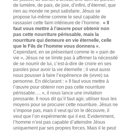
de lumière, de paix, de joie, d’infini, d’éternel, que
rien au monde ne peut satisfaire. Jésus se
propose lui-même comme le seul capable de
rassasier cette faim intérieure de l’homme.
« Il
faut vous mettre à l’œuvre pour obtenir non
pas cette nourriture périssable, mais la
nourriture qui demeure en vie éternelle, celle
que le Fils de l’homme vous donnera »
.
Cependant, en se présentant comme le « pain de
vie », Jésus ne se limite pas à affirmer la nécessité
de se nourrir de lui, c’est-à-dire de croire en ses
paroles pour avoir la vie éternelle ; il veut aussi
nous pousser à faire l’expérience de (vivre) sa
personne. En déclarant : « Il faut vous mettre à
l’œuvre pour obtenir non pas cette nourriture
périssable…. », il nous lance une invitation
pressante. Il nous dit qu’il faut agir, utiliser tous les
moyens pour se procurer cette nourriture. Jésus ne
s’impose pas, mais il veut qu’on le découvre, il
veut que l’on expérimente qui il est. Evidemment,
l’homme n’est pas capable d’atteindre Jésus
uniquement par ses propres forces. Mais il le peut