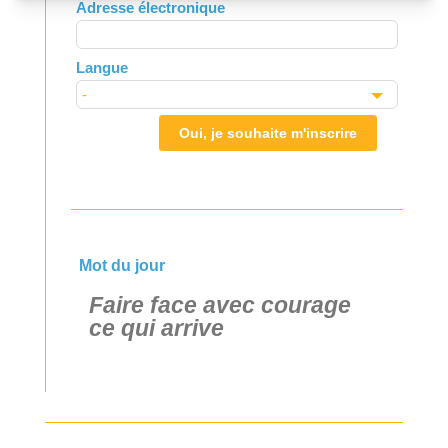
Adresse électronique
blank
Langue
Oui, je souhaite m'inscrire
Mot du jour
Faire face avec courage
ce qui arrive