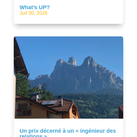
What’s UP?
Juil 30, 2026
Un prix décerné à un « ingénieur des
relations »