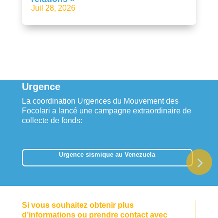
Juil 28, 2026
Urgence
La coordination Urgences du Mouvement des
Focolari a lancé une campagne extraordinaire de
collecte de fonds:
Urgence sismique au Venezuela
Si vous souhaitez obtenir plus
d’informations ou prendre contact avec