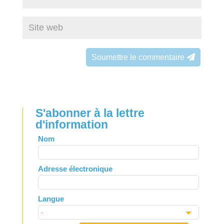
Soumettre le commentaire
S'abonner à la lettre
d'information
Leave
Nom
this
field
Adresse électronique
blank
Langue