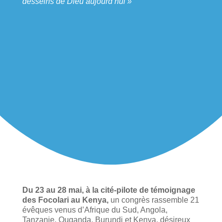
desseins de Dieu aujourd’hui »
Du 23 au 28 mai, à la cité-pilote de témoignage
des Focolari au Kenya,
un congrès rassemble 21
évêques venus d’Afrique du Sud, Angola,
Tanzanie, Ouganda, Burundi et Kenya, désireux