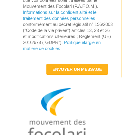
que vos données soient traitées par le
Mouvement des Focolari (P.A.F.O.M.).
Informations sur la confidentialité et le
traitement des données personnelles
conformément au décret législatif n° 196/2003
("Code de la vie privée") articles 13, 23 et 26
et modifications ultérieures ; Règlement (UE)
2016/679 ("GDPR").
Politique élargie en
matière de cookies
ENVOYER UN MESSAGE