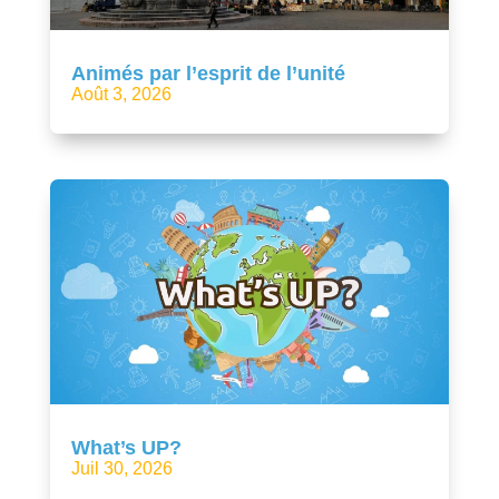
Animés par l’esprit de l’unité
Août 3, 2026
What’s UP?
Juil 30, 2026