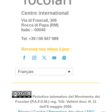
Centre international
Via di Frascati, 306
Rocca di Papa (RM)
Italie – 00040
Tel. +39 / 06 947 989
Recevez nos mises à jour :
Français
Periodico telematico del Movimento dei
Focolari (P.A.F.O.M.) reg. Trib. Velletri decr. N. 11
dell’8 maggio 2006.
Privacy
|
Cookie
|
Prévention des abus
|
FAQ