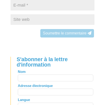
Soumettre le commentaire
S'abonner à la lettre
d'information
Leave
Nom
this
field
Adresse électronique
blank
Langue