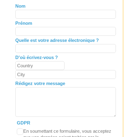
Leave
Nom
this
field
Prénom
blank
Quelle est votre adresse électronique ?
D'où écrivez-vous ?
Rédigez votre message
GDPR
En soumettant ce formulaire, vous acceptez