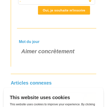
Oui, je souhaite m'inscrire
Mot du jour
Aimer concrètement
Articles connexes