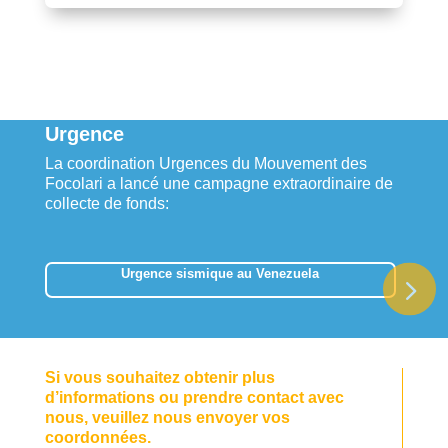
Urgence
La coordination Urgences du Mouvement des
Focolari a lancé une campagne extraordinaire de
collecte de fonds:
Urgence sismique au Venezuela
Si vous souhaitez obtenir plus
d’informations ou prendre contact avec
nous, veuillez nous envoyer vos
coordonnées.