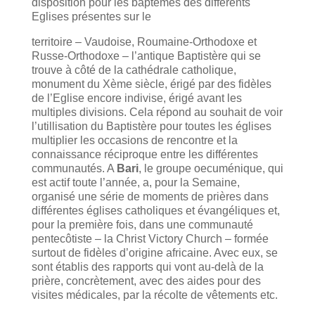
disposition pour les baptêmes des différents
Eglises présentes sur le
territoire
– Vaudoise, Roumaine-Orthodoxe et
Russe-Orthodoxe – l’antique Baptistère qui se
trouve à côté de la cathédrale catholique,
monument du Xème siècle, érigé par des fidèles
de l’Eglise encore indivise, érigé avant les
multiples divisions. Cela répond au souhait de voir
l’utillisation du Baptistère pour toutes les églises
multiplier les occasions de rencontre et la
connaissance réciproque entre les différentes
communautés. A
Bari
, le groupe oecuménique, qui
est actif toute l’année, a, pour la Semaine,
organisé une série de moments de prières dans
différentes églises catholiques et évangéliques et,
pour la première fois, dans une communauté
pentecôtiste – la Christ Victory Church – formée
surtout de fidèles d’origine africaine. Avec eux, se
sont établis des rapports qui vont au-delà de la
prière, concrètement, avec des aides pour des
visites médicales, par la récolte de vêtements etc.