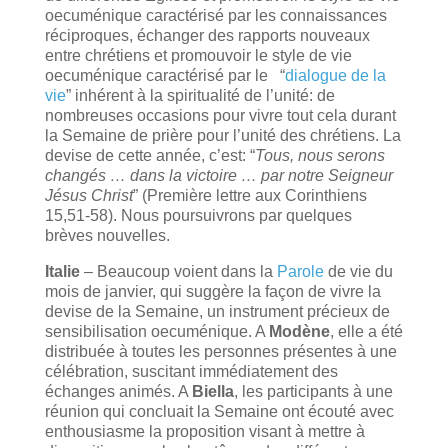
oecuménique caractérisé par les connaissances
réciproques, échanger des rapports nouveaux
entre chrétiens et promouvoir le style de vie
oecuménique caractérisé par le “
dialogue de la
vie
” inhérent à la spiritualité de l’unité: de
nombreuses occasions pour vivre tout cela durant
la Semaine de prière pour l’unité des chrétiens. La
devise de cette année, c’est: “
Tous, nous serons
changés … dans la victoire … par notre Seigneur
Jésus Christ
” (Première lettre aux Corinthiens
15,51-58). Nous poursuivrons par quelques
brèves nouvelles.
Italie
– Beaucoup voient dans la
Parole
de vie du
mois de janvier, qui suggère la façon de vivre la
devise de la Semaine, un instrument précieux de
sensibilisation oecuménique. A
Modène
, elle a été
distribuée à toutes les personnes présentes à une
célébration, suscitant immédiatement des
échanges animés. A
Biella
, les participants à une
réunion qui concluait la Semaine ont écouté avec
enthousiasme la proposition visant à mettre à