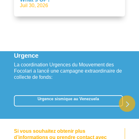
Juil 30, 2026
Urgence
La coordination Urgences du Mouvement des
Focolari a lancé une campagne extraordinaire de
collecte de fonds:
Urgence sismique au Venezuela
Si vous souhaitez obtenir plus
d’informations ou prendre contact avec