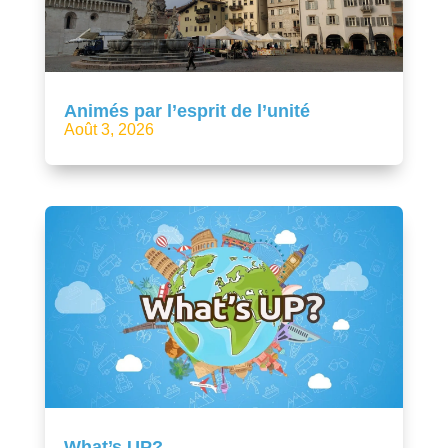
Animés par l’esprit de l’unité
Août 3, 2026
What’s UP?