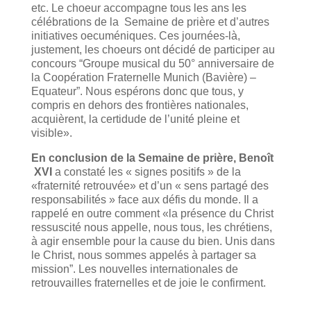
etc. Le choeur accompagne tous les ans les
célébrations de la Semaine de prière et d’autres
initiatives oecuméniques. Ces journées-là,
justement, les choeurs ont décidé de participer au
concours “Groupe musical du 50° anniversaire de
la Coopération Fraternelle Munich (Bavière) –
Equateur”. Nous espérons donc que tous, y
compris en dehors des frontières nationales,
acquièrent, la certidude de l’unité pleine et
visible».
En conclusion de la Semaine de prière, Benoît
XVI
a constaté les « signes positifs » de la
«fraternité retrouvée» et d’un « sens partagé des
responsabilités » face aux défis du monde. Il a
rappelé en outre comment «la présence du Christ
ressuscité nous appelle, nous tous, les chrétiens,
à agir ensemble pour la cause du bien. Unis dans
le Christ, nous sommes appelés à partager sa
mission”. Les nouvelles internationales de
retrouvailles fraternelles et de joie le confirment.