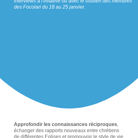
interviews à l'initative ou avec le soutien des membres
des Focolari du 18 au 25 janvier.
Approfondir les connaissances réciproques
,
échanger des rapports nouveaux entre chrétiens
de différentes Eglises et promouvoir le style de vie