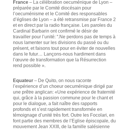
France
– La célébration oecuménique de Lyon –
préparée par le Comité diocésain pour
l’oecuménisme et le Comité des responsables
d’églises de Lyon – a été retransmise par France 2
et en direct par la radio française. Les paroles du
Cardinal Barbarin ont confirmé le désir de
travailler pour l’unité: “.Ne perdons pas de temps à
nous lamenter sur les divisions du passé ou du
présent, et faisons tout pour en éviter de nouvelles
dans le futur… Lançons-nous hardiment dans
l’œuvre de transformation que la Résurrection
rend possible ».
Equateur
– De Quito, on nous raconte
l’expérience d’un choeur oecuménique dirigé par
une prêtre anglican: «Une expérience de fraternité
qui, grâce à la passion commune pour le chant et
pour le dialogue, a fait naître des rapports
profonds et s’est rapidement transformée en
témoignage d’unité très fort. Outre les Focolari, en
font partie des membres de l’Eglise épiscopale, du
mouvement Jean XXIII, de la famille salésienne