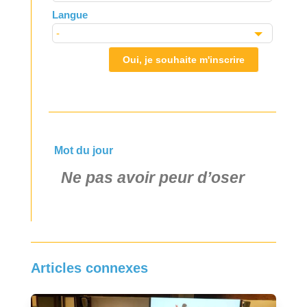
Langue
Oui, je souhaite m'inscrire
Mot du jour
Ne pas avoir peur d’oser
Articles connexes