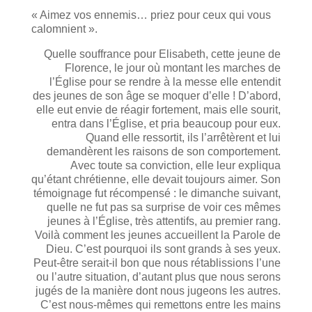
« Aimez vos ennemis… priez pour ceux qui vous
calomnient ».
Quelle souffrance pour Elisabeth, cette jeune de
Florence, le jour où montant les marches de
l’Église pour se rendre à la messe elle entendit
des jeunes de son âge se moquer d’elle ! D’abord,
elle eut envie de réagir fortement, mais elle sourit,
entra dans l’Église, et pria beaucoup pour eux.
Quand elle ressortit, ils l’arrêtèrent et lui
demandèrent les raisons de son comportement.
Avec toute sa conviction, elle leur expliqua
qu’étant chrétienne, elle devait toujours aimer. Son
témoignage fut récompensé : le dimanche suivant,
quelle ne fut pas sa surprise de voir ces mêmes
jeunes à l’Église, très attentifs, au premier rang.
Voilà comment les jeunes accueillent la Parole de
Dieu. C’est pourquoi ils sont grands à ses yeux.
Peut-être serait-il bon que nous rétablissions l’une
ou l’autre situation, d’autant plus que nous serons
jugés de la manière dont nous jugeons les autres.
C’est nous-mêmes qui remettons entre les mains