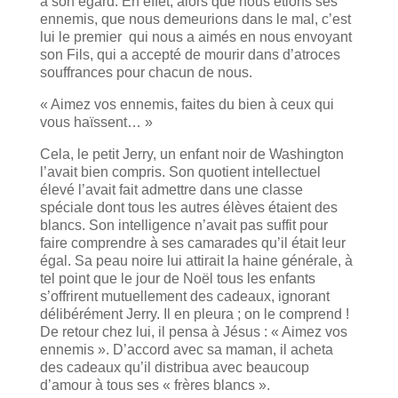
à son égard. En effet, alors que nous étions ses
ennemis, que nous demeurions dans le mal, c’est
lui le premier qui nous a aimés en nous envoyant
son Fils, qui a accepté de mourir dans d’atroces
souffrances pour chacun de nous.
« Aimez vos ennemis, faites du bien à ceux qui
vous haïssent… »
Cela, le petit Jerry, un enfant noir de Washington
l’avait bien compris. Son quotient intellectuel
élevé l’avait fait admettre dans une classe
spéciale dont tous les autres élèves étaient des
blancs. Son intelligence n’avait pas suffit pour
faire comprendre à ses camarades qu’il était leur
égal. Sa peau noire lui attirait la haine générale, à
tel point que le jour de Noël tous les enfants
s’offrirent mutuellement des cadeaux, ignorant
délibérément Jerry. Il en pleura ; on le comprend !
De retour chez lui, il pensa à Jésus : « Aimez vos
ennemis ». D’accord avec sa maman, il acheta
des cadeaux qu’il distribua avec beaucoup
d’amour à tous ses « frères blancs ».