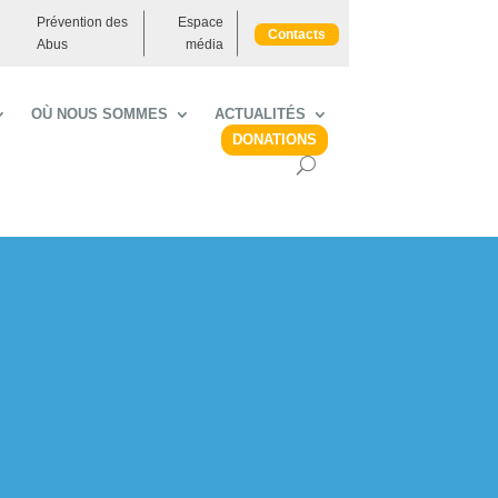
Prévention des
Espace
Contacts
Abus
média
OÙ NOUS SOMMES
ACTUALITÉS
DONATIONS