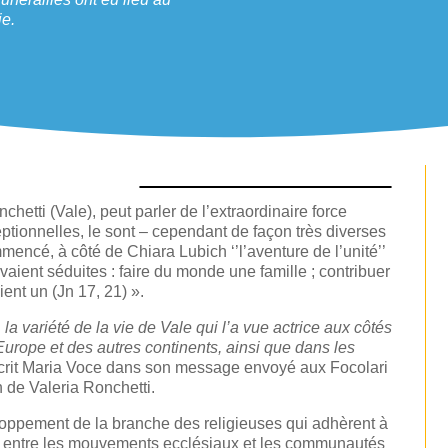
ie.
chetti (Vale), peut parler de l’extraordinaire force
ptionnelles, le sont – cependant de façon très diverses
mencé, à côté de Chiara Lubich ‘’l’aventure de l’unité’’
avaient séduites : faire du monde une famille ; contribuer
ient un (Jn 17, 21) ».
 la variété de la vie de Vale qui l’a vue actrice aux côtés
rope et des autres continents, ainsi que dans les
rit Maria Voce dans son message envoyé aux Focolari
 de Valeria Ronchetti.
loppement de la branche des religieuses qui adhèrent à
ion entre les mouvements ecclésiaux et les communautés