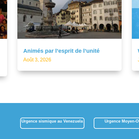
Animés par l’esprit de l’unité
Août 3, 2026
Urgence sismique au Venezuela
Urgence Moyen-Or