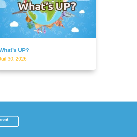
What’s UP?
Juil 30, 2026
ient