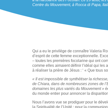
Centre du Mouvement, à Rocca di Papa, Ital
Qui a eu le privilège de connaître Valeria Ron
d’esprit de cette femme exceptionnelle. Exce
– toutes les premières focolarine qui ont com
comme elles aimaient définir l’idéal qui les 
à réaliser la prière de Jésus : ‘ « Que tous so
« Il est impossible de synthétiser la richesse,
de Chiara, dans de nombreuses zones de l’Eu
domaines les plus variés du Mouvement »
éc
du monde entier pour annoncer la disparition
Nous l’avons vue se prodiguer pour le déve
la Spiritualité de l’Unité ; pour la commun