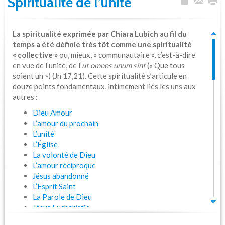
Spiritualité de l’unité
La spiritualité exprimée par Chiara Lubich au fil du
temps a été définie très tôt comme une spiritualité
« collective »
ou, mieux, « communautaire », c’est-à-dire
en vue de l’unité, de l’
ut omnes unum sint
(« Que tous
soient un ») (Jn 17,21). Cette spiritualité s’articule en
douze points fondamentaux, intimement liés les uns aux
autres :
Dieu Amour
L’amour du prochain
L’unité
L’Église
La volonté de Dieu
L’amour réciproque
Jésus abandonné
L’Esprit Saint
La Parole de Dieu
Jésus Eucharistie
Marie