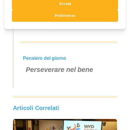
Lingua
Si, mi voglio registrare
Pensiero del giorno
Perseverare nel bene
Articoli Correlati