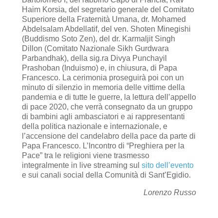
Haim Korsia, del segretario generale del Comitato
Superiore della Fraternità Umana, dr. Mohamed
Abdelsalam Abdellatif, del ven. Shoten Minegishi
(Buddismo Soto Zen), del dr. Karmaljit Singh
Dillon (Comitato Nazionale Sikh Gurdwara
Parbandhak), della sig.ra Divya Punchayil
Prashoban (Induismo) e, in chiusura, di Papa
Francesco. La cerimonia proseguirà poi con un
minuto di silenzio in memoria delle vittime della
pandemia e di tutte le guerre, la lettura dell’appello
di pace 2020, che verrà consegnato da un gruppo
di bambini agli ambasciatori e ai rappresentanti
della politica nazionale e internazionale, e
l’accensione del candelabro della pace da parte di
Papa Francesco. L’Incontro di “Preghiera per la
Pace” tra le religioni viene trasmesso
integralmente in live streaming sul
sito dell’evento
e sui canali social della Comunità di Sant’Egidio.
Lorenzo Russo