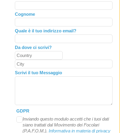
this
field
Cognome
blank
Quale è il tuo indirizzo email?
Da dove ci scrivi?
Scrivi il tuo Messaggio
GDPR
Inviando questo modulo accetti che i tuoi dati
siano trattati dal Movimento dei Focolari
(P.A.F.O.M.).
Informativa in materia di privacy