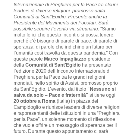
Internazionale di Preghiera per la Pace tra alcuni
leaders di diverse religioni promosso dalla
Comunità di Sant’Egidio. Presente anche la
Presidente del Movimento dei Focolari. Sarà
possibile seguire l’evento via streaming.
“Siamo
molto felici che questo incontro si possa tenere,
perché c’è bisogno di parole di pace, di parole di
speranza, di parole che indichino un futuro per
l’umanità così travolta da questa pandemia.” Con
queste parole
Marco Impagliazzo
presidente
della
Comunità di Sant’Egidio
ha presentato
l’edizione 2020 dell’Incontro Internazionale di
Preghiera per la Pace tra le grandi religioni
mondiali, nello spirito di Assisi, promosso proprio
da Sant’Egidio. L’evento, dal titolo
“Nessuno si
salva da solo – Pace e fraternità”
si tiene oggi
20 ottobre a Roma
(Italia) in piazza del
Campidoglio e riunisce leaders di diverse religioni
e rappresentanti delle istituzioni in una “Preghiera
per la Pace”, un solenne momento di riflessione
che vuole offrire un messaggio di speranza per il
futuro. Durante questo appuntamento ci sarà