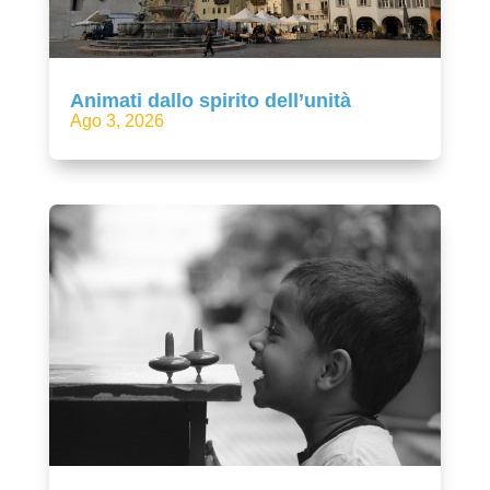
Animati dallo spirito dell’unità
Ago 3, 2026