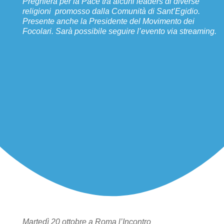
Preghiera per la Pace tra alcuni leaders di diverse
religioni promosso dalla Comunità di Sant’Egidio.
Presente anche la Presidente del Movimento dei
Focolari. Sarà possibile seguire l’evento via streaming.
Martedì 20 ottobre a Roma l’Incontro