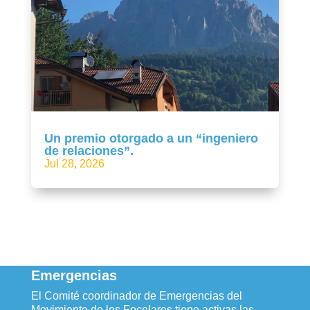
Un premio otorgado a un “ingeniero
de relaciones”.
Jul 28, 2026
Emergencias
El Comité coordinador de Emergencias del
Movimiento de los Focolares tiene activas las