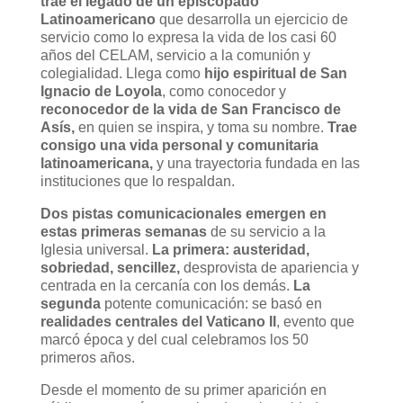
trae el legado de un episcopado
Latinoamericano
que desarrolla un ejercicio de
servicio como lo expresa la vida de los casi 60
años del CELAM, servicio a la comunión y
colegialidad. Llega como
hijo espiritual de San
Ignacio de Loyola
, como conocedor y
reconocedor de la vida de San Francisco de
Asís,
en quien se inspira, y toma su nombre.
Trae
consigo una vida personal y comunitaria
latinoamericana,
y una trayectoria fundada en las
instituciones que lo respaldan.
Dos pistas comunicacionales emergen en
estas primeras semanas
de su servicio a la
Iglesia universal.
La primera: austeridad,
sobriedad, sencillez,
desprovista de apariencia y
centrada en la cercanía con los demás.
La
segunda
potente comunicación: se basó en
realidades centrales del Vaticano II
, evento que
marcó época y del cual celebramos los 50
primeros años.
Desde el momento de su primer aparición en