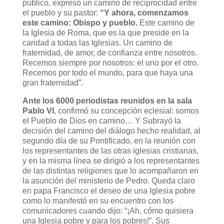
público, expresó un camino de reciprocidad entre
el pueblo y su pastor:
“Y ahora, comenzamos
este camino: Obispo y pueblo.
Este camino de
la Iglesia de Roma, que es la que preside en la
caridad a todas las Iglesias. Un camino de
fraternidad, de amor, de confianza entre nosotros.
Recemos siempre por nosotros: el uno por el otro.
Recemos por todo el mundo, para que haya una
gran fraternidad”.
Ante los 6000 periodistas reunidos en la sala
Pablo VI
, confirmó su concepción eclesial: somos
el Pueblo de Dios en camino… Y Subrayó la
decisión del camino del diálogo hecho realidad, al
segundo día de su Pontificado, en la reunión con
los representantes de las otras iglesias cristianas,
y en la misma línea se dirigió a los representantes
de las distintas religiones que lo acompañaron en
la asunción del ministerio de Pedro. Queda claro
en papa Francisco el deseo de una Iglesia pobre
como lo manifestó en su encuentro con los
comunicadores cuando dijo: “¡Ah, cómo quisiera
una Iglesia pobre y para los pobres!”. Sus