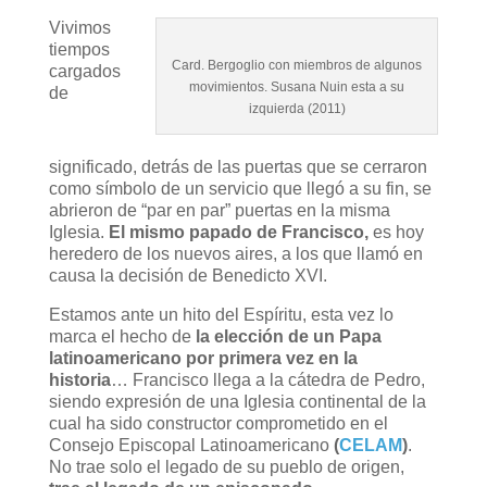
Vivimos
tiempos
Card. Bergoglio con miembros de algunos
cargados
movimientos. Susana Nuin esta a su
de
izquierda (2011)
significado, detrás de las puertas que se cerraron
como símbolo de un servicio que llegó a su fin, se
abrieron de “par en par” puertas en la misma
Iglesia.
El mismo papado de Francisco,
es hoy
heredero de los nuevos aires, a los que llamó en
causa la decisión de Benedicto XVI.
Estamos ante un hito del Espíritu, esta vez lo
marca el hecho de
la elección de un Papa
latinoamericano por primera vez en la
historia
… Francisco llega a la cátedra de Pedro,
siendo expresión de una Iglesia continental de la
cual ha sido constructor comprometido en el
Consejo Episcopal Latinoamericano
(
CELAM
)
.
No trae solo el legado de su pueblo de origen,