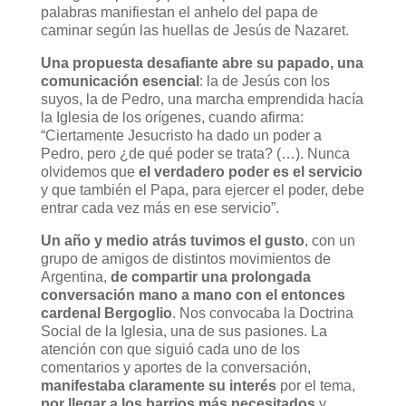
palabras manifiestan el anhelo del papa de
caminar según las huellas de Jesús de Nazaret.
Una propuesta desafiante abre su papado, una
comunicación esencial
: la de Jesús con los
suyos, la de Pedro, una marcha emprendida hacía
la Iglesia de los orígenes, cuando afirma:
“Ciertamente Jesucristo ha dado un poder a
Pedro, pero ¿de qué poder se trata? (…). Nunca
olvidemos que
el verdadero poder es el servicio
y que también el Papa, para ejercer el poder, debe
entrar cada vez más en ese servicio”.
Un año y medio atrás tuvimos el gusto
, con un
grupo de amigos de distintos movimientos de
Argentina,
de compartir una prolongada
conversación mano a mano con el entonces
cardenal Bergoglio
. Nos convocaba la Doctrina
Social de la Iglesia, una de sus pasiones. La
atención con que siguió cada uno de los
comentarios y aportes de la conversación,
manifestaba claramente su interés
por el tema,
por llegar a los barrios más necesitados
y