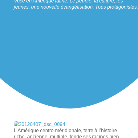
Voce en Amérique latine. Le peuple, la culture, les
jeunes, une nouvelle évangélisation. Tous protagonistes.
L’Amérique centro-méridionale, terre à l’histoire
riche, ancienne, multiple, fonde ses racines bien