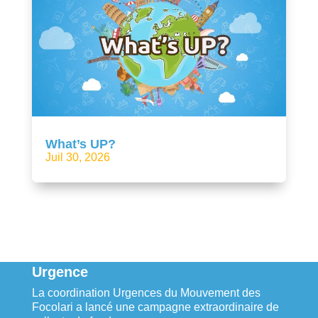
What’s UP?
Juil 30, 2026
Urgence
La coordination Urgences du Mouvement des
Focolari a lancé une campagne extraordinaire de