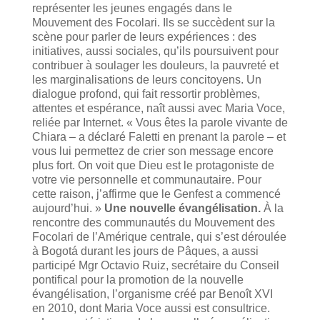
représenter les jeunes engagés dans le
Mouvement des Focolari. Ils se succèdent sur la
scène pour parler de leurs expériences : des
initiatives, aussi sociales, qu’ils poursuivent pour
contribuer à soulager les douleurs, la pauvreté et
les marginalisations de leurs concitoyens. Un
dialogue profond, qui fait ressortir problèmes,
attentes et espérance, naît aussi avec Maria Voce,
reliée par Internet. « Vous êtes la parole vivante de
Chiara – a déclaré Faletti en prenant la parole – et
vous lui permettez de crier son message encore
plus fort. On voit que Dieu est le protagoniste de
votre vie personnelle et communautaire. Pour
cette raison, j’affirme que le Genfest a commencé
aujourd’hui. »
Une nouvelle évangélisation.
À la
rencontre des communautés du Mouvement des
Focolari de l’Amérique centrale, qui s’est déroulée
à Bogotá durant les jours de Pâques, a aussi
participé Mgr Octavio Ruiz, secrétaire du Conseil
pontifical pour la promotion de la nouvelle
évangélisation, l’organisme créé par Benoît XVI
en 2010, dont Maria Voce aussi est consultrice.