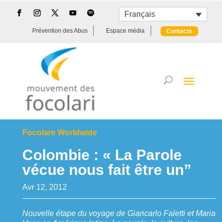
Français
Prévention des Abus
Espace média
Contacts
Focolare Worldwide
Colombie : « La Parole
vécue nous fait être un”
Avr 12, 2012
Nouvelle étape du voyage de Giancarlo Faletti et Maria