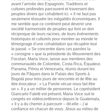
avant l’arrivée des Espagnols. Traditions et
cultures profondes parcourent et traversent des
peuples divers qui cohabitent ici. « Il ne faut pas
seulement résoudre les inégalités économiques. Il
me semble que ce continent peut devenir une
société harmonisée de peuples qui font un don
réciproque de leurs racines, de leurs événements
historiques et culturels pour montrer au monde le
témoignage d’une cohabitation qui récupère tout
le passé. » Se concentre dans ces paroles la
« consigne » que la présidente du Mouvement des
Focolari, Maria Voce, laisse aux membres des
communautés de Colombie, Costa Rica, Équateur,
Panama, Pérou et Venezuela, réunis durant les
jours de Pâques dans le Palais des Sports à
Bogotá pour trois jours de rencontre et de fête au
titre évocateur : « La Parole vécue nous fait être
un ». Il y a un millier de personnes. Le coprésident
Giancarlo Faletti est présent. Maria Voce suit le
congrès en vidéoconférence depuis le Guatemala.
« Il y a du chemin à parcourir – dit-elle – j’ai
confiance en chacun de vous. Jésus au milieu de