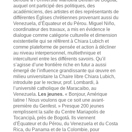
auquel ont participé des politiques, des
académiciens, des artistes et des représentants de
différentes Églises chrétiennes provenant aussi du
Venezuela, d’Équateur et du Pérou. Miguel Niño,
coordinateur des travaux, a mis en évidence le
dialogue comme catégorie culturelle et dimension
existentielle qui se réfèrent à Chiara Lubich et
comme plateforme de pensée et action à décliner
au niveau interpersonnel, multiethnique et
interculturel entre les différents savoirs. Qu’il
s’agisse d’une frontière riche en futur a aussi
émergé de l’influence grandissante qui œuvre en
milieu universitaire la Chaire libre Chiara Lubich,
introduite par le recteur, prof. Lombardi, à
l’université catholique de Maracaibo, au
Venezuela.
Les jeunes.
« Bonjour, Amérique
latine ! Nous voulons que ce soit une avant-
première du Genfest. » Presque 200 jeunes
remplissent la salle du Centre Mariapolis de
Tocancipà, près de Bogotá. Ils viennent
d’Équateur et du Pérou, du Venezuela et du Costa
Rica, du Panama et de la Colombie, pour