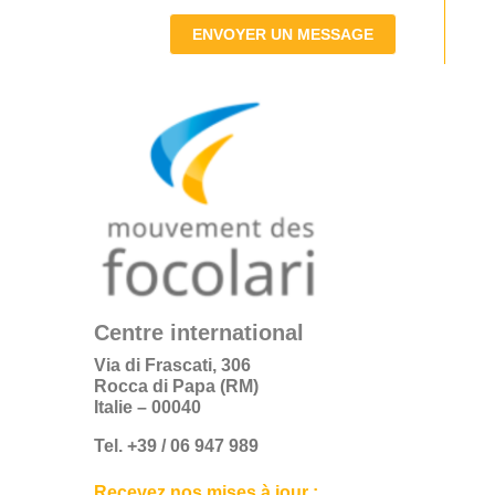
ENVOYER UN MESSAGE
Centre international
Via di Frascati, 306
Rocca di Papa (RM)
Italie – 00040
Tel. +39 / 06 947 989
Recevez nos mises à jour :