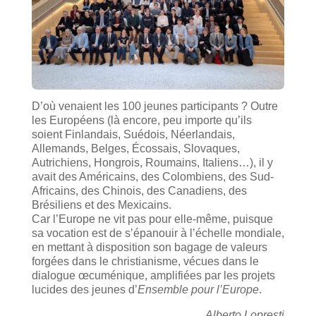
D’où venaient les 100 jeunes participants ? Outre
les Européens (là encore, peu importe qu’ils
soient Finlandais, Suédois, Néerlandais,
Allemands, Belges, Écossais, Slovaques,
Autrichiens, Hongrois, Roumains, Italiens…), il y
avait des Américains, des Colombiens, des Sud-
Africains, des Chinois, des Canadiens, des
Brésiliens et des Mexicains.
Car l’Europe ne vit pas pour elle-même, puisque
sa vocation est de s’épanouir à l’échelle mondiale,
en mettant à disposition son bagage de valeurs
forgées dans le christianisme, vécues dans le
dialogue œcuménique, amplifiées par les projets
lucides des jeunes d’
Ensemble pour l’Europe
.
Alberto Lopresti