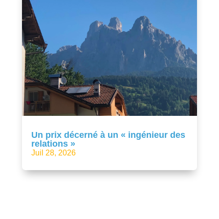
Un prix décerné à un « ingénieur des
relations »
Juil 28, 2026