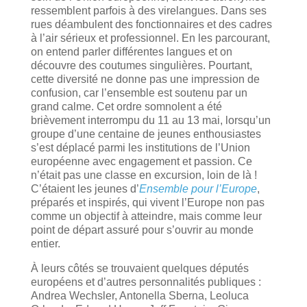
ressemblent parfois à des virelangues. Dans ses
rues déambulent des fonctionnaires et des cadres
à l’air sérieux et professionnel. En les parcourant,
on entend parler différentes langues et on
découvre des coutumes singulières. Pourtant,
cette diversité ne donne pas une impression de
confusion, car l’ensemble est soutenu par un
grand calme. Cet ordre somnolent a été
brièvement interrompu du 11 au 13 mai, lorsqu’un
groupe d’une centaine de jeunes enthousiastes
s’est déplacé parmi les institutions de l’Union
européenne avec engagement et passion. Ce
n’était pas une classe en excursion, loin de là !
C’étaient les jeunes d’
Ensemble pour l’Europe
,
préparés et inspirés, qui vivent l’Europe non pas
comme un objectif à atteindre, mais comme leur
point de départ assuré pour s’ouvrir au monde
entier.
À leurs côtés se trouvaient quelques députés
européens et d’autres personnalités publiques :
Andrea Wechsler, Antonella Sberna, Leoluca