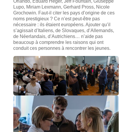
Orlando, Eduard Heger, Jeff Fountain, Giuseppe
Lupo, Miriam Lexmann, Gerhard Pross, Nicole
Grochowin. Faut-il citer les pays d’origine de ces
noms prestigieux ? Ce n’est peut-être pas
nécessaire : ils étaient européens. Ajouter qu’il
s’agissait d’Italiens, de Slovaques, d’Allemands,
de Néerlandais, d’Autrichiens… n’aide pas
beaucoup à comprendre les raisons qui ont
conduit ces personnes à rencontrer les jeunes.