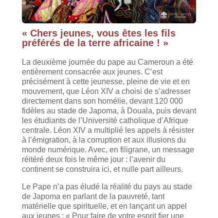
« Chers jeunes, vous êtes les fils
préférés de la terre africaine ! »
La deuxième journée du pape au Cameroun a été
entièrement consacrée aux jeunes. C’est
précisément à cette jeunesse, pleine de vie et en
mouvement, que Léon XIV a choisi de s’adresser
directement dans son homélie, devant 120 000
fidèles au stade de Japoma, à Douala, puis devant
les étudiants de l’Université catholique d’Afrique
centrale. Léon XIV a multiplié les appels à résister
à l’émigration, à la corruption et aux illusions du
monde numérique. Avec, en filigrane, un message
réitéré deux fois le même jour : l’avenir du
continent se construira ici, et nulle part ailleurs.
Le Pape n’a pas éludé la réalité du pays au stade
de Japoma en parlant de la pauvreté, tant
matérielle que spirituelle, et en lançant un appel
aux jeunes : « Pour faire de votre esprit fier une