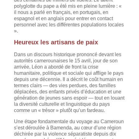
polyglotte du pape a été mis en pleine lumière : «
il nous a parlé en français, en portugais, en
espagnol et en anglais pour entrer en contact
personnel avec les différentes populations locales
».
Heureux les artisans de paix
Dans un discours historique prononcé devant les
autorités camerounaises le 15 avril, jour de son
arrivée, Léon a abordé de front la crise
humanitaire, politique et sociale qui afflige le pays
depuis une décennie. Il a décrit le coût humain en
termes clairs — des vies perdues, des familles
déplacées, des enfants privés d’éducation et une
génération de jeunes sans espoir — tout en louant
la diversité culturelle et linguistique du pays
comme un « trésor » plutôt qu’un fardeau.
Une étape fondamentale du voyage au Cameroun
s’est déroulée à Bamenda, au cœur d’une région
déchirée par la violence séparatiste depuis dix