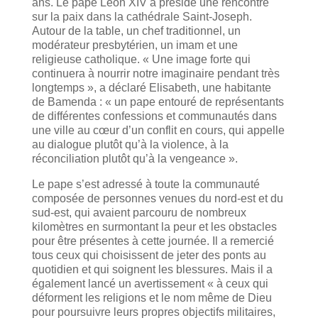
ans. Le pape Léon XIV a présidé une rencontre
sur la paix dans la cathédrale Saint-Joseph.
Autour de la table, un chef traditionnel, un
modérateur presbytérien, un imam et une
religieuse catholique. « Une image forte qui
continuera à nourrir notre imaginaire pendant très
longtemps », a déclaré Elisabeth, une habitante
de Bamenda : « un pape entouré de représentants
de différentes confessions et communautés dans
une ville au cœur d’un conflit en cours, qui appelle
au dialogue plutôt qu’à la violence, à la
réconciliation plutôt qu’à la vengeance ».
Le pape s’est adressé à toute la communauté
composée de personnes venues du nord-est et du
sud-est, qui avaient parcouru de nombreux
kilomètres en surmontant la peur et les obstacles
pour être présentes à cette journée. Il a remercié
tous ceux qui choisissent de jeter des ponts au
quotidien et qui soignent les blessures. Mais il a
également lancé un avertissement « à ceux qui
déforment les religions et le nom même de Dieu
pour poursuivre leurs propres objectifs militaires,