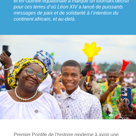
et en Guinée équatoriale a marqué un tournant décisif
pour ces terres d’où Léon XIV a lancé de puissants
messages de paix et de solidarité à l’intention du
continent africain, et au-delà.
Premier Pontife de l’histoire moderne à avoir une