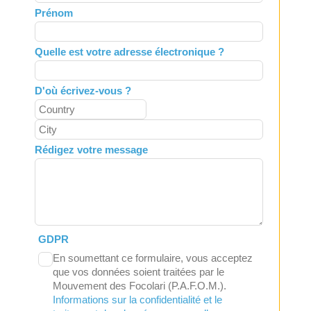
field
Prénom
blank
Quelle est votre adresse électronique ?
D'où écrivez-vous ?
Rédigez votre message
GDPR
En soumettant ce formulaire, vous acceptez
que vos données soient traitées par le
Mouvement des Focolari (P.A.F.O.M.).
Informations sur la confidentialité et le