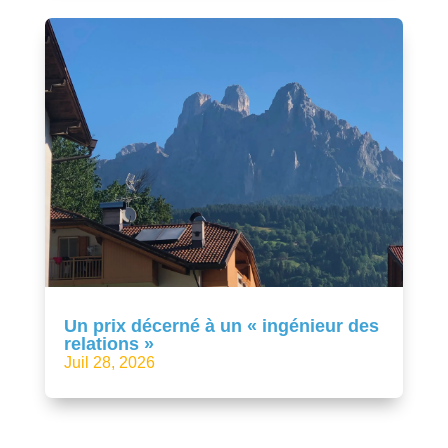
Un prix décerné à un « ingénieur des
relations »
Juil 28, 2026