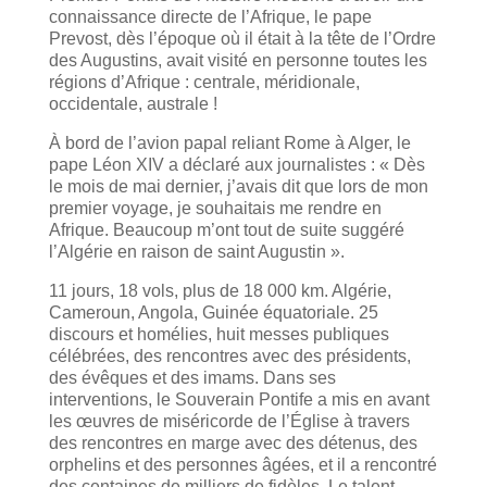
connaissance directe de l’Afrique, le pape
Prevost, dès l’époque où il était à la tête de l’Ordre
des Augustins, avait visité en personne toutes les
régions d’Afrique : centrale, méridionale,
occidentale, australe !
À bord de l’avion papal reliant Rome à Alger, le
pape Léon XIV a déclaré aux journalistes : « Dès
le mois de mai dernier, j’avais dit que lors de mon
premier voyage, je souhaitais me rendre en
Afrique. Beaucoup m’ont tout de suite suggéré
l’Algérie en raison de saint Augustin ».
11 jours, 18 vols, plus de 18 000 km. Algérie,
Cameroun, Angola, Guinée équatoriale. 25
discours et homélies, huit messes publiques
célébrées, des rencontres avec des présidents,
des évêques et des imams. Dans ses
interventions, le Souverain Pontife a mis en avant
les œuvres de miséricorde de l’Église à travers
des rencontres en marge avec des détenus, des
orphelins et des personnes âgées, et il a rencontré
des centaines de milliers de fidèles. Le talent