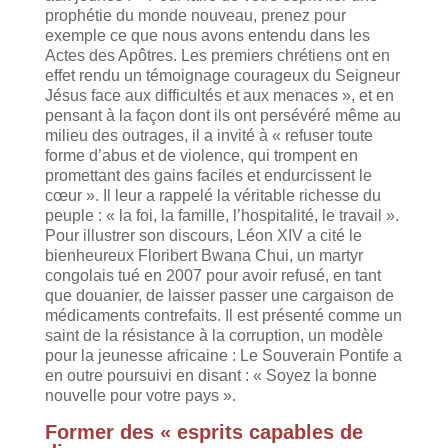
prophétie du monde nouveau, prenez pour
exemple ce que nous avons entendu dans les
Actes des Apôtres. Les premiers chrétiens ont en
effet rendu un témoignage courageux du Seigneur
Jésus face aux difficultés et aux menaces », et en
pensant à la façon dont ils ont persévéré même au
milieu des outrages, il a invité à « refuser toute
forme d’abus et de violence, qui trompent en
promettant des gains faciles et endurcissent le
cœur ». Il leur a rappelé la véritable richesse du
peuple : « la foi, la famille, l’hospitalité, le travail ».
Pour illustrer son discours, Léon XIV a cité le
bienheureux Floribert Bwana Chui, un martyr
congolais tué en 2007 pour avoir refusé, en tant
que douanier, de laisser passer une cargaison de
médicaments contrefaits. Il est présenté comme un
saint de la résistance à la corruption, un modèle
pour la jeunesse africaine : Le Souverain Pontife a
en outre poursuivi en disant : « Soyez la bonne
nouvelle pour votre pays ».
Former des « esprits capables de