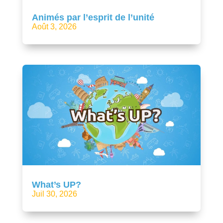
Animés par l’esprit de l’unité
Août 3, 2026
What’s UP?
Juil 30, 2026