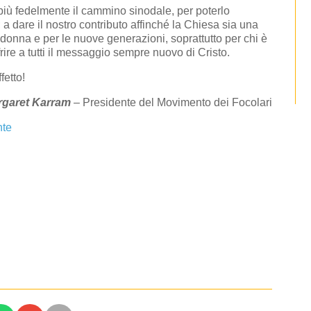
iù fedelmente il cammino sinodale, per poterlo
 a dare il nostro contributo affinché la Chiesa sia una
donna e per le nuove generazioni, soprattutto per chi è
ffrire a tutti il messaggio sempre nuovo di Cristo.
fetto!
rgaret Karram
– Presidente del Movimento dei Focolari
nte