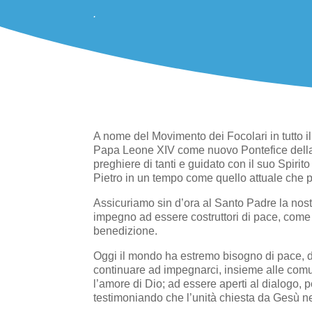
.
A nome del Movimento dei Focolari in tutto i
Papa Leone XIV come nuovo Pontefice della 
preghiere di tanti e guidato con il suo Spirito
Pietro in un tempo come quello attuale che p
Assicuriamo sin d’ora al Santo Padre la nostra
impegno ad essere costruttori di pace, come l
benedizione.
Oggi il mondo ha estremo bisogno di pace, di
continuare ad impegnarci, insieme alle comunit
l’amore di Dio; ad essere aperti al dialogo,
testimoniando che l’unità chiesta da Gesù ne