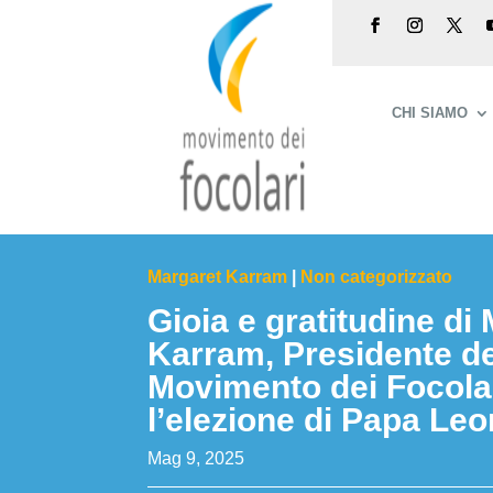
CHI SIAMO
Margaret Karram
|
Non categorizzato
Gioia e gratitudine di
Karram, Presidente de
Movimento dei Focolar
l’elezione di Papa Le
Mag 9, 2025