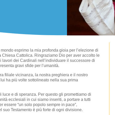
l mondo esprimo la mia profonda gioia per l’elezione di
Chiesa Cattolica. Ringraziamo Dio per aver accolto le
 i lavori dei Cardinali nell’individuare il successore di
resenta gravi sfide per l’umanità.
 filiale vicinanza, la nostra preghiera e il nostro
ui ha più volte sottolineato nella sua prima
 luce e di speranza. Per questo gli promettiamo di
à ecclesiali in cui siamo inseriti, a portare a tutti
 per essere “un solo popolo sempre in pace”,
l suo Testamento è più forte di ogni divisione.