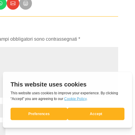
campi obbligatori sono contrassegnati
*