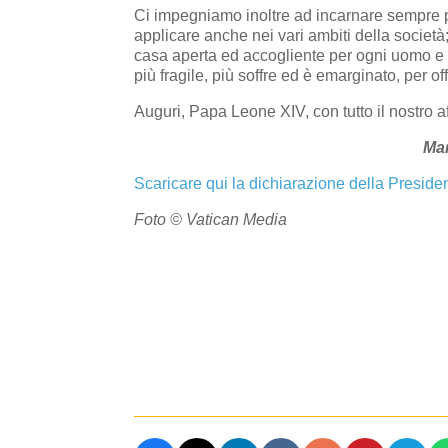
Ci impegniamo inoltre ad incarnare sempre p
applicare anche nei vari ambiti della società;
casa aperta ed accogliente per ogni uomo e 
più fragile, più soffre ed è emarginato, per o
Auguri, Papa Leone XIV, con tutto il nostro af
Ma
Scaricare qui la dichiarazione della Preside
Foto © Vatican Media