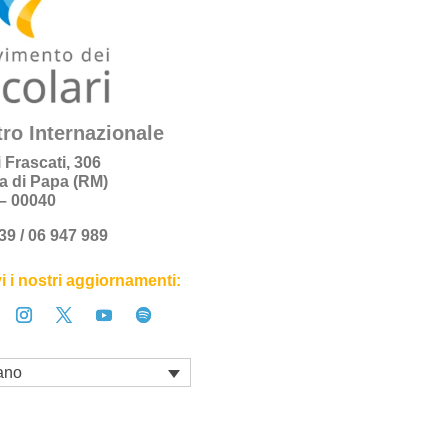
ro Internazionale
i Frascati, 306
a di Papa (RM)
a – 00040
+39 / 06 947 989
i i nostri aggiornamenti:
iano