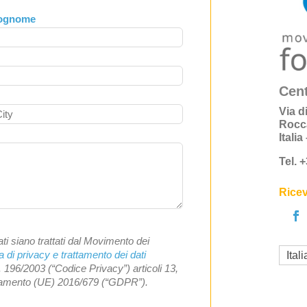
ognome
Cent
Via d
Rocc
Itali
Tel. 
Ricev
ti siano trattati dal Movimento dei
a di privacy e trattamento dei dati
Ital
. 196/2003 (“Codice Privacy”) articoli 13,
olamento (UE) 2016/679 (“GDPR”).