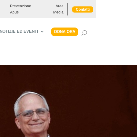
Prevenzione
Area
Contatti
Abusi
Media
NOTIZIE ED EVENTI
DONA ORA