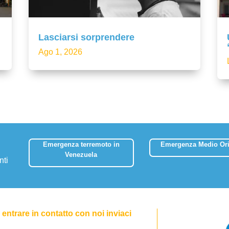
Lasciarsi sorprendere
Ago 1, 2026
Emergenza terremoto in
Emergenza Medio Ori
Venezuela
nti
entrare in contatto con noi inviaci