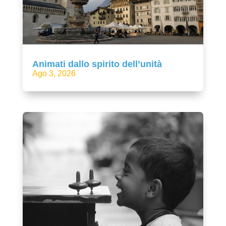
Animati dallo spirito dell’unità
Ago 3, 2026