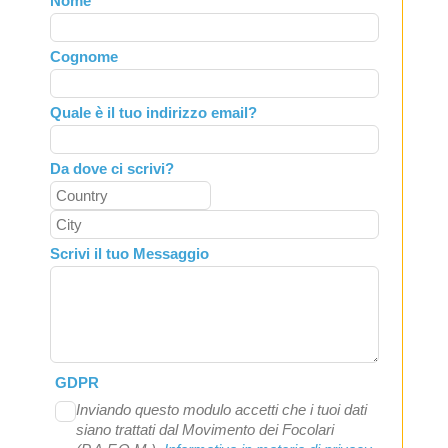
Nome
this
field
Cognome
blank
Quale è il tuo indirizzo email?
Da dove ci scrivi?
Scrivi il tuo Messaggio
GDPR
Inviando questo modulo accetti che i tuoi dati
siano trattati dal Movimento dei Focolari