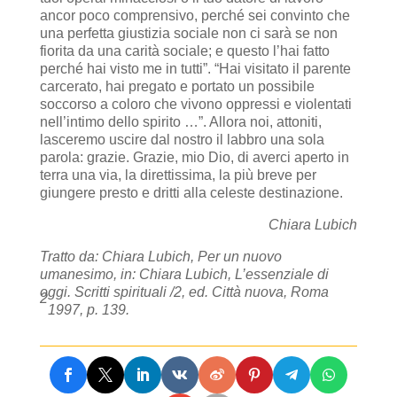
ancor poco comprensivo, perché sei convinto che
una perfetta giustizia sociale non ci sarà se non
fiorita da una carità sociale; e questo l’hai fatto
perché hai visto me in tutti”. “Hai visitato il parente
carcerato, hai pregato e portato un possibile
soccorso a coloro che vivono oppressi e violentati
nell’intimo dello spirito …”. Allora noi, attoniti,
lasceremo uscire dal nostro il labbro una sola
parola: grazie. Grazie, mio Dio, di averci aperto in
terra una via, la direttissima, la più breve per
giungere presto e dritti alla celeste destinazione.
Chiara Lubich
Tratto da: Chiara Lubich, Per un nuovo
umanesimo, in: Chiara Lubich, L’essenziale di
oggi. Scritti spirituali /2, ed. Città nuova, Roma
2
1997, p. 139.