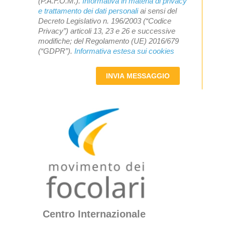
(P.A.F.O.M.).
Informativa in materia di privacy
e trattamento dei dati personali
ai sensi del
Decreto Legislativo n. 196/2003 (“Codice
Privacy”) articoli 13, 23 e 26 e successive
modifiche; del Regolamento (UE) 2016/679
(“GDPR”).
Informativa estesa sui cookies
INVIA MESSAGGIO
Centro Internazionale