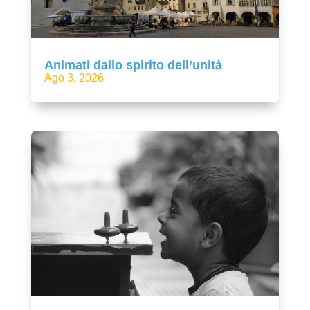
Animati dallo spirito dell’unità
Ago 3, 2026