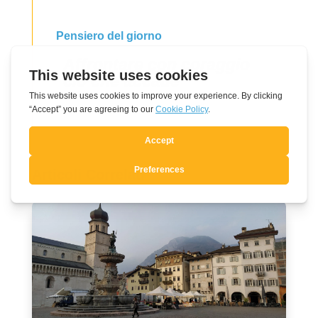
Pensiero del giorno
Affrontare con coraggio
ciò che accade
Articoli Correlati