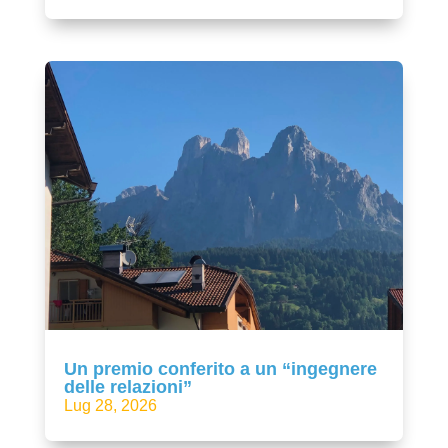
Un premio conferito a un “ingegnere
delle relazioni”
Lug 28, 2026