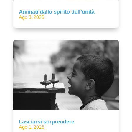
Animati dallo spirito dell’unità
Ago 3, 2026
Lasciarsi sorprendere
Ago 1, 2026