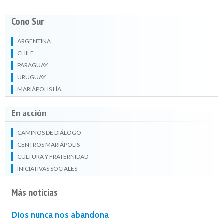
Cono Sur
ARGENTINA
CHILE
PARAGUAY
URUGUAY
MARIÁPOLIS LÍA
En acción
CAMINOS DE DIÁLOGO
CENTROS MARIÁPOLIS
CULTURA Y FRATERNIDAD
INICIATIVAS SOCIALES
Más noticias
Dios nunca nos abandona