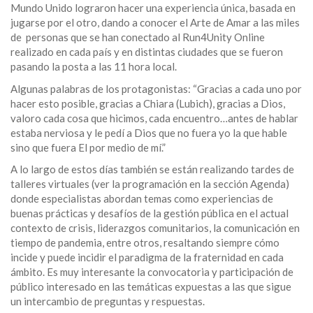
Mundo Unido lograron hacer una experiencia única, basada en
jugarse por el otro, dando a conocer el Arte de Amar a las miles
de personas que se han conectado al Run4Unity Online
realizado en cada país y en distintas ciudades que se fueron
pasando la posta a las 11 hora local.
Algunas palabras de los protagonistas: “Gracias a cada uno por
hacer esto posible, gracias a Chiara (Lubich), gracias a Dios,
valoro cada cosa que hicimos, cada encuentro…antes de hablar
estaba nerviosa y le pedí a Dios que no fuera yo la que hable
sino que fuera El por medio de mí.”
A lo largo de estos días también se están realizando tardes de
talleres virtuales (ver la programación en la sección Agenda)
donde especialistas abordan temas como experiencias de
buenas prácticas y desafíos de la gestión pública en el actual
contexto de crisis, liderazgos comunitarios, la comunicación en
tiempo de pandemia, entre otros, resaltando siempre cómo
incide y puede incidir el paradigma de la fraternidad en cada
ámbito. Es muy interesante la convocatoria y participación de
público interesado en las temáticas expuestas a las que sigue
un intercambio de preguntas y respuestas.