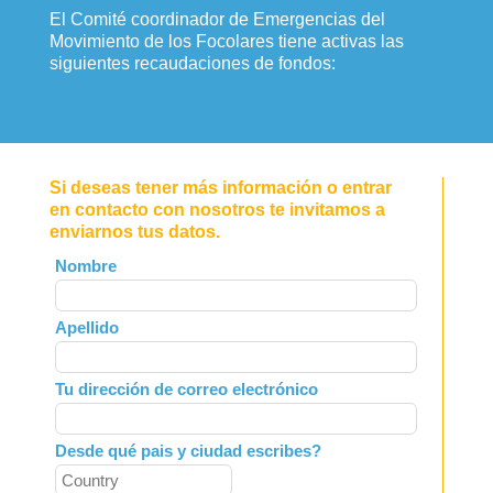
El Comité coordinador de Emergencias del
Movimiento de los Focolares tiene activas las
siguientes recaudaciones de fondos:
Si deseas tener más información o entrar
en contacto con nosotros te invitamos a
enviarnos tus datos.
Leave
Nombre
this
field
Apellido
blank
Tu dirección de correo electrónico
Desde qué pais y ciudad escribes?