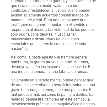
claridad el horror ante la guerra, y la convicción de
que ésta no es un medio válido para dirimir
conflictos y restablecer la justicia. A ello pueden
ayudar solamente acuerdos consensuados de
manera libre y leal. Para admitir razones que
justifiquen una guerra popular -en el sentido que
respondan al deseo y las voluntad de los pueblos-
sólo podría considerarse injusticias tan
mayúsculas y destructivas de los bienes
esenciales que alteren la conciencia de toda
nación”
[2]
.
Así como la peste apesta y el hambre genera
hambruna, la guerra provoca muerte. Además,
destruye también los instrumentos de la vida. Es
una industria temeraria, una fábrica de ruinas.
Solamente un alterado mental puede pensar que
de una masacre obtenga beneficios, salud de una
grave hemorragia o energía de una pulmonía. El
mal produce mal, así como la palmera dátiles. La
realidad demuestra, también en este campo, la
inconsistencia práctica del maquiavélico aforismo