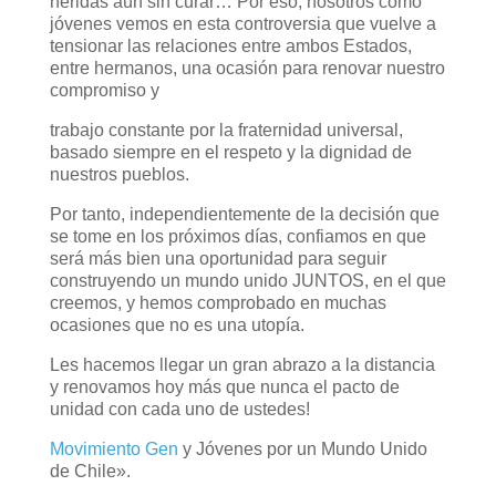
heridas aún sin curar… Por eso, nosotros como
jóvenes vemos en esta controversia que vuelve a
tensionar las relaciones entre ambos Estados,
entre hermanos, una ocasión para renovar nuestro
compromiso y
trabajo constante por la fraternidad universal,
basado siempre en el respeto y la dignidad de
nuestros pueblos.
Por tanto, independientemente de la decisión que
se tome en los próximos días, confiamos en que
será más bien una oportunidad para seguir
construyendo un mundo unido JUNTOS, en el que
creemos, y hemos comprobado en muchas
ocasiones que no es una utopía.
Les hacemos llegar un gran abrazo a la distancia
y renovamos hoy más que nunca el pacto de
unidad con cada uno de ustedes!
Movimiento Gen
y Jóvenes por un Mundo Unido
de Chile».