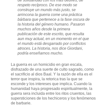
de solidaridad con los más débiles, de
respeto recíproco. De ese modo se
construye un mundo más justo, se
arrincona la guerra come una práctica
bárbara que pertenece a la fase oscura de
la historia del género humano. Pasaron
muchos años desde la primera
publicación de este escrito, que resulta
aun muy actual, en un momento en el que
el mundo está desgarrado por conflictos
atroces. La historia, nos dice Giordani,
podría enseñarnos mucho.
La guerra es un homicidio en gran escala,
disfrazado de una suerte de culto sagrado, como
el sacrificio al dios Baal. Y la razón de ella es el
terror que inspira, la retorica tras la que se
esconde y los intereses que implica. Cuando la
humanidad haya progresado espiritualmente, la
guerra sera incluida entre los ritos cruentos, las
supersticiones de los hechiceros y los fenómenos
de barbarie.