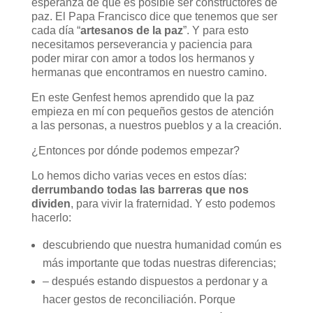
esperanza de que es posible ser constructores de
paz. El Papa Francisco dice que tenemos que ser
cada día “
artesanos de la paz
”. Y para esto
necesitamos perseverancia y paciencia para
poder mirar con amor a todos los hermanos y
hermanas que encontramos en nuestro camino.
En este Genfest hemos aprendido que la paz
empieza en mí con pequeños gestos de atención
a las personas, a nuestros pueblos y a la creación.
¿Entonces por dónde podemos empezar?
Lo hemos dicho varias veces en estos días:
derrumbando todas las barreras que nos
dividen
, para vivir la fraternidad. Y esto podemos
hacerlo:
descubriendo que nuestra humanidad común es
más importante que todas nuestras diferencias;
– después estando dispuestos a perdonar y a
hacer gestos de reconciliación. Porque