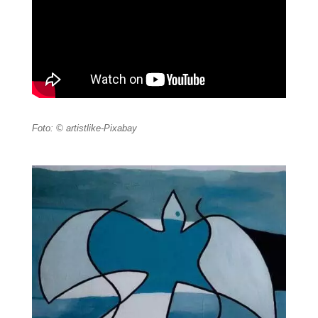
Foto: © artistlike-Pixabay