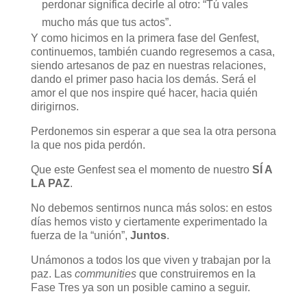
perdonar significa decirle al otro: “Tú vales
mucho más que tus actos”.
Y como hicimos en la primera fase del Genfest,
continuemos, también cuando regresemos a casa,
siendo artesanos de paz en nuestras relaciones,
dando el primer paso hacia los demás. Será el
amor el que nos inspire qué hacer, hacia quién
dirigirnos.
Perdonemos sin esperar a que sea la otra persona
la que nos pida perdón.
Que este Genfest sea el momento de nuestro
SÍ A
LA PAZ
.
No debemos sentirnos nunca más solos: en estos
días hemos visto y ciertamente experimentado la
fuerza de la “unión”,
Juntos
.
Unámonos a todos los que viven y trabajan por la
paz. Las
communities
que construiremos en la
Fase Tres ya son un posible camino a seguir.